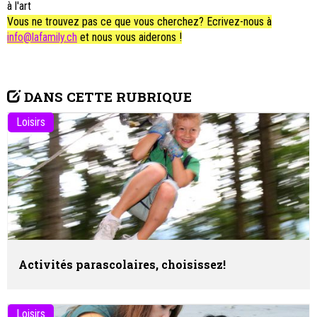
à l'art
Vous ne trouvez pas ce que vous cherchez? Ecrivez-nous à
info@lafamily.ch
et nous vous aiderons !
DANS CETTE RUBRIQUE
Loisirs
Activités parascolaires, choisissez!
Loisirs