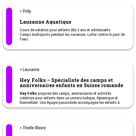
> Prilly
Lausanne Aquatique
Cours de natation pour enfants dès 3 ans et adolescents.
Camps multisports pendant les vacances. Lutter contre la peur de
l'eau.
Cours de natation pendant les vacances.
> Lausanne
Hey Folks – Spécialiste des camps et
anniversaires enfants en Suisse romande
Hey Folks
propose des camps, anniversaires et activités
créatives pour enfants dans un univers ludique, dynamique et
bienveillant. Une équipe passionnée accompagne les enfants à
travers des expériences originales mêlant aventure, créativité et
découverte.
> Thielle-Wavre