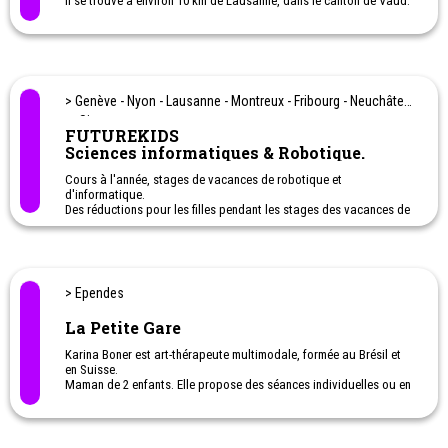
Il se trouve à environ 10 km de Lausanne, dans le canton de Vaud.
> Genève - Nyon - Lausanne - Montreux - Fribourg - Neuchâtel
et Sion
FUTUREKIDS
Sciences informatiques & Robotique.
Cours à l'année, stages de vacances de robotique et
d'informatique.
Des réductions pour les filles pendant les stages des vacances de
février et mars/avril.
De 5 à 16 ans : création de jeux vidéo, programmation, robotique,
animation, conception 3D...
Activités STEM
> Ependes
INSCRIPTIONS EN LIGNE DEPUIS NOTRE SITE WEB
La Petite Gare
Karina Boner est art-thérapeute multimodale, formée au Brésil et
en Suisse.
Maman de 2 enfants. Elle propose des séances individuelles ou en
groupe, ainsi que des ateliers créatifs pour enfants.
Nazca Charoton est décoratrice formée aux art appliqués de
Vevey.