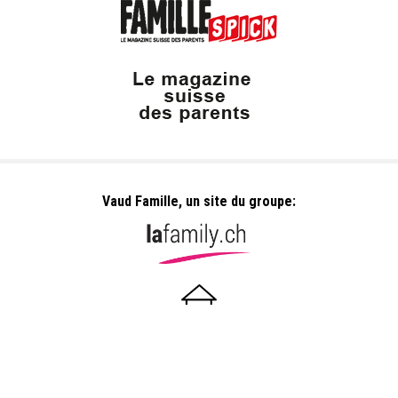
Vaud Famille, un site du groupe:
Dailles 10
1053 Cugy