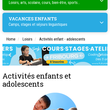
Loisirs, arts, scolaire, cours, bien-être, sports...
VACANCES ENFANTS
Camps, stages et séjours linguistiques
Home
Loisirs
Activités enfant - adolescents
Activités enfants et
adolescents