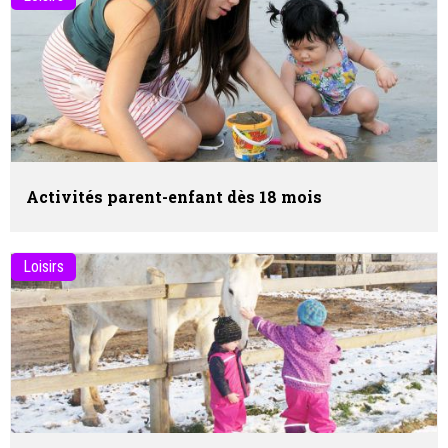
Activités parent-enfant dès 18 mois
Loisirs