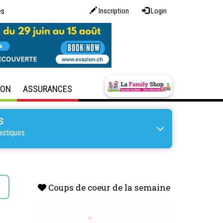
es
Inscription
Login
SON
ASSURANCES
S
istiques
s
Coups de coeur de la semaine