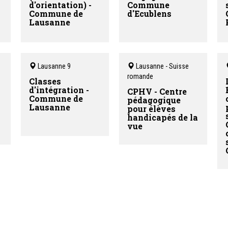
d'orientation) -
Commune
Commune de
d'Ecublens
Lausanne
Lausanne 9
Lausanne - Suisse
romande
Classes
d'intégration -
CPHV - Centre
Commune de
pédagogique
Lausanne
pour élèves
handicapés de la
vue