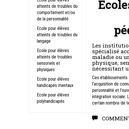
Ecole
atteints de troubles du
comportement et/ou
de la personnalité
pé
Ecole pour élèves
atteints de troubles du
langage
Les instituti
spécialisé ac
Ecole pour élèves
maladie ou u
atteints de troubles
physique, sen
sensoriels et
nécessitant u
physiques
Ces établissements sp
Ecole pour élèves
l'acquisition de con
handicapés mentaux
personnalité et l'ouv
Ecole pour élèves
intégration sociale. 
polyhandicapés
certain nombre de t
COMMENT