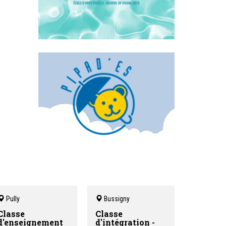
Pully
Bussigny
Classe
Classe
d'enseignement
d'intégration -