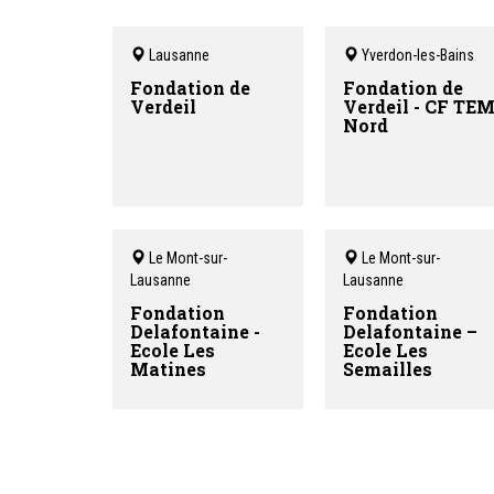
Lausanne
Yverdon-les-Bains
Fondation de
Fondation de
Verdeil
Verdeil - CF TE
Nord
Le Mont-sur-
Le Mont-sur-
Lausanne
Lausanne
Fondation
Fondation
Delafontaine -
Delafontaine –
Ecole Les
Ecole Les
Matines
Semailles