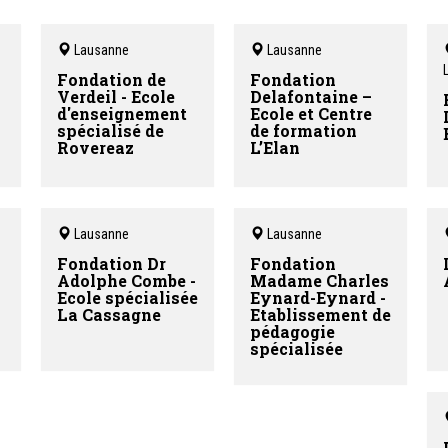
Lausanne
Lausanne
Fondation de
Fondation
M
Verdeil - Ecole
Delafontaine –
d'enseignement
Ecole et Centre
spécialisé de
de formation
Rovereaz
L’Elan
Lausanne
Lausanne
Fondation Dr
Fondation
Adolphe Combe -
Madame Charles
Ecole spécialisée
Eynard-Eynard -
La Cassagne
Etablissement de
pédagogie
spécialisée