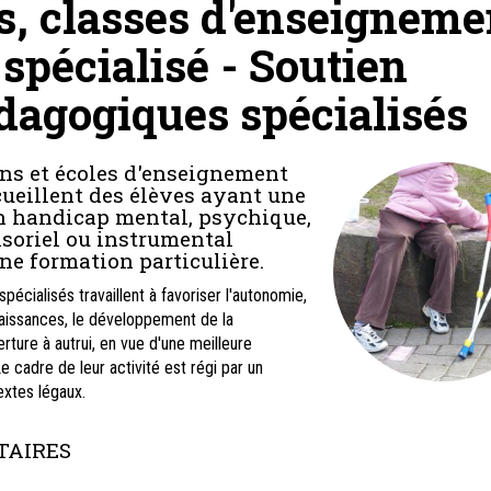
s, classes d'enseigneme
spécialisé - Soutien
dagogiques spécialisés
ons et écoles d'enseignement
cueillent des élèves ayant une
n handicap mental, psychique,
soriel ou instrumental
ne formation particulière.
écialisés travaillent à favoriser l'autonomie,
naissances, le développement de la
erture à autrui, en vue d'une meilleure
Le cadre de leur activité est régi par un
extes légaux.
AIRES