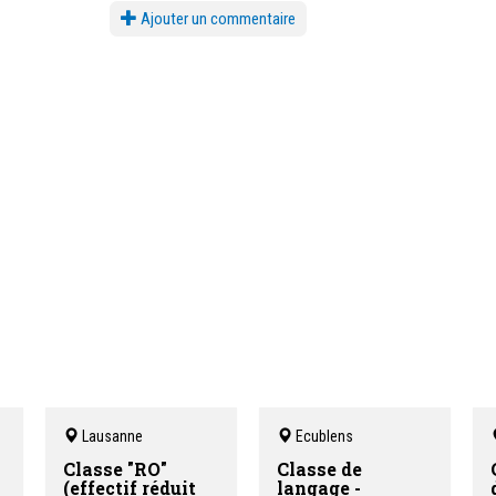
Ajouter un commentaire
Lausanne
Ecublens
Classe "RO"
Classe de
(effectif réduit
langage -