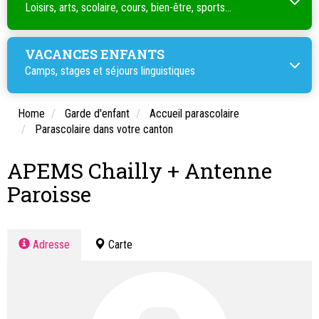
Loisirs, arts, scolaire, cours, bien-être, sports...
VACANCES ENFANTS
Camps, stages et séjours linguistiques
Home
Garde d'enfant
Accueil parascolaire
Parascolaire dans votre canton
APEMS Chailly + Antenne
Paroisse
Adresse
Carte