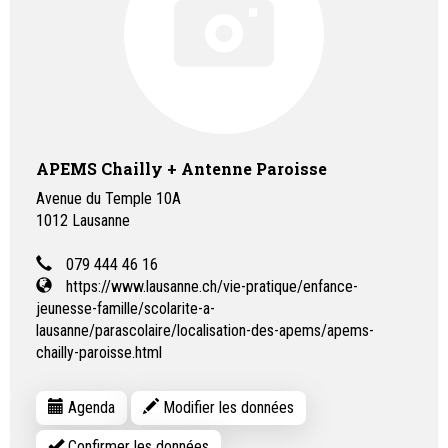
APEMS Chailly + Antenne Paroisse
Avenue du Temple 10A
1012
Lausanne
079 444 46 16
https://www.lausanne.ch/vie-pratique/enfance-
jeunesse-famille/scolarite-a-
lausanne/parascolaire/localisation-des-apems/apems-
chailly-paroisse.html
Agenda
Modifier les données
Confirmer les données