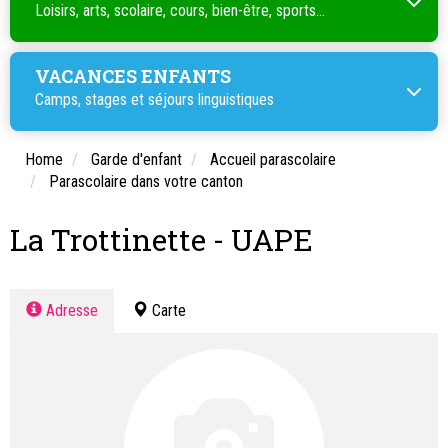
Loisirs, arts, scolaire, cours, bien-être, sports...
VACANCES ENFANTS
Camps, stages et séjours linguistiques
Home
Garde d'enfant
Accueil parascolaire
Parascolaire dans votre canton
La Trottinette - UAPE
Adresse
Carte