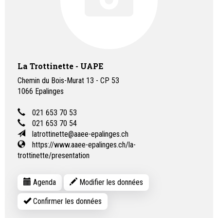
La Trottinette - UAPE
Chemin du Bois-Murat 13 - CP 53
1066
Epalinges
021 653 70 53
021 653 70 54
latrottinette@aaee-epalinges.ch
https://www.aaee-epalinges.ch/la-
trottinette/presentation
Agenda
Modifier les données
Confirmer les données