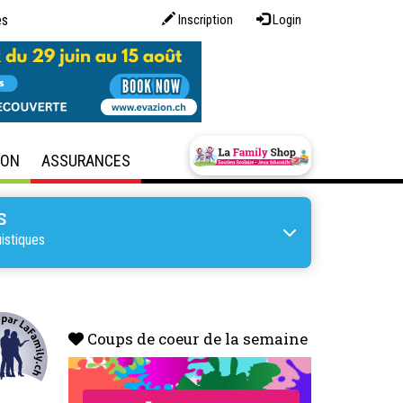
es
Inscription
Login
SON
ASSURANCES
S
istiques
Coups de coeur de la semaine