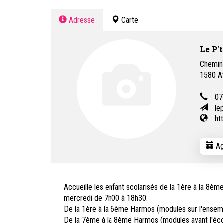
Adresse
Carte
Le P'
Chemin 
1580
A
07
le
ht
Ag
Accueille les enfant scolarisés de la 1ère à la 8è
mercredi de 7h00 à 18h30.
De la 1ère à la 6ème Harmos (modules sur l'ensemb
De la 7ème à la 8ème Harmos (modules avant l'écol