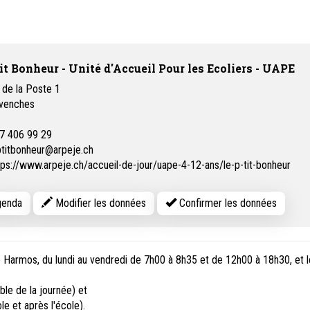
tit Bonheur - Unité d'Accueil Pour les Ecoliers - UAPE
de la Poste 1
venches
7 406 99 29
ptitbonheur@arpeje.ch
tps://www.arpeje.ch/accueil-de-jour/uape-4-12-ans/le-p-tit-bonheur
enda
Modifier les données
Confirmer les données
me Harmos, du lundi au vendredi de 7h00 à 8h35 et de 12h00 à 18h30, et l
le de la journée) et
e et après l'école).