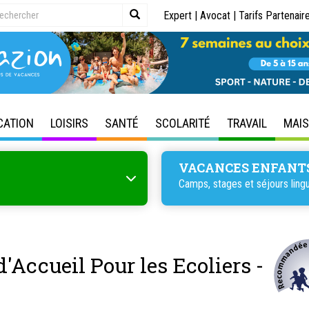
Expert
|
Avocat
|
Tarifs Partenair
CATION
LOISIRS
SANTÉ
SCOLARITÉ
TRAVAIL
MAI
VACANCES ENFANT
Camps, stages et séjours lingu
d'Accueil Pour les Ecoliers -