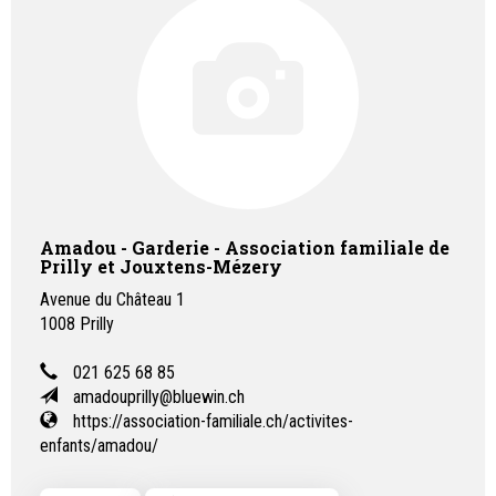
Amadou - Garderie - Association familiale de
Prilly et Jouxtens-Mézery
Avenue du Château 1
1008
Prilly
021 625 68 85
amadouprilly@bluewin.ch
https://association-familiale.ch/activites-
enfants/amadou/