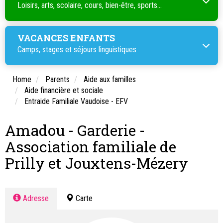
Loisirs, arts, scolaire, cours, bien-être, sports...
VACANCES ENFANTS
Camps, stages et séjours linguistiques
Home
Parents
Aide aux familles
Aide financière et sociale
Entraide Familiale Vaudoise - EFV
Amadou - Garderie -
Association familiale de
Prilly et Jouxtens-Mézery
Adresse
Carte