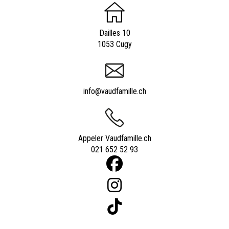
Dailles 10
1053 Cugy
info@vaudfamille.ch
Appeler Vaudfamille.ch
021 652 52 93