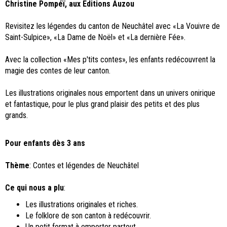
Christine Pompéï, aux Editions Auzou
Revisitez les légendes du canton de Neuchâtel avec «La Vouivre de
Saint-Sulpice», «La Dame de Noël» et «La dernière Fée».
Avec la collection «Mes p'tits contes», les enfants redécouvrent la
magie des contes de leur canton.
Les illustrations originales nous emportent dans un univers onirique
et fantastique, pour le plus grand plaisir des petits et des plus
grands.
Pour enfants dès 3 ans
Thème
: Contes et légendes de Neuchâtel
Ce qui nous a plu
:
Les illustrations originales et riches.
Le folklore de son canton à redécouvrir.
Un petit format à emporter partout.