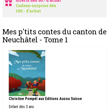
offerts dès 50.- d'achat
Cadeau-surprise dès
100.- d'achat
Mes p'tits contes du canton de
Neuchâtel - Tome 1
Christine Pompéï aux Editions Auzou Suisse
Enfant dès 3 ans.