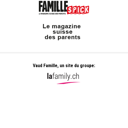
Vaud Famille, un site du groupe:
Dailles 10
1053 Cugy