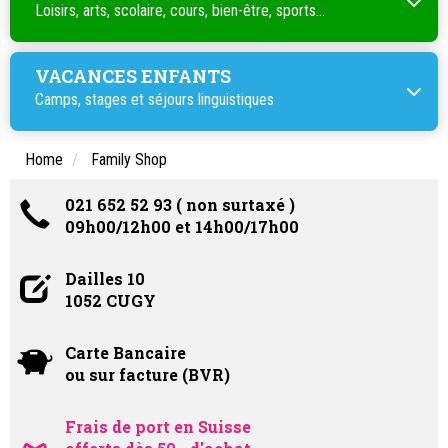
Loisirs, arts, scolaire, cours, bien-être, sports...
VACANCES ENFANTS
Camps, stages et séjours linguistiques
Home
Family Shop
021 652 52 93 ( non surtaxé )
09h00/12h00 et 14h00/17h00
Dailles 10
1052 CUGY
Carte Bancaire
ou sur facture (BVR)
Frais de port en Suisse