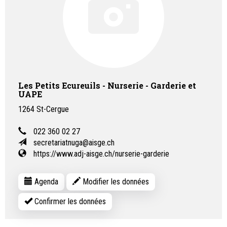
Les Petits Ecureuils - Nurserie - Garderie et
UAPE
1264
St-Cergue
022 360 02 27
secretariatnuga@aisge.ch
https://www.adj-aisge.ch/nurserie-garderie
Agenda
Modifier les données
Confirmer les données