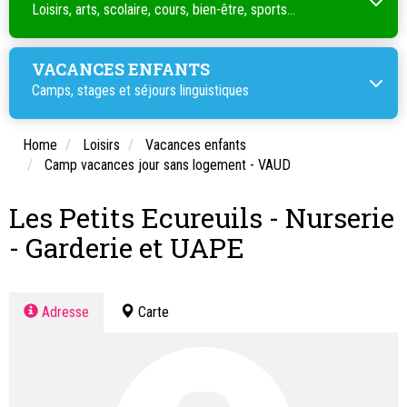
Loisirs, arts, scolaire, cours, bien-être, sports...
VACANCES ENFANTS
Camps, stages et séjours linguistiques
Home
Loisirs
Vacances enfants
Camp vacances jour sans logement - VAUD
Les Petits Ecureuils - Nurserie
- Garderie et UAPE
Adresse
Carte