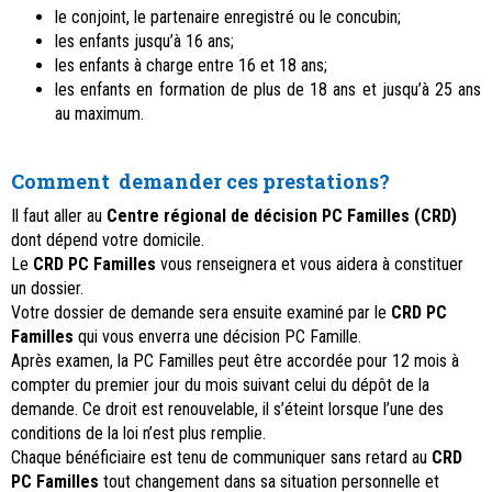
le conjoint, le partenaire enregistré ou le concubin;
les enfants jusqu’à 16 ans;
les enfants à charge entre 16 et 18 ans;
les enfants en formation de plus de 18 ans et jusqu’à 25 ans
au maximum.
Comment demander ces prestations?
Il faut aller au
Centre régional de décision PC Familles (CRD)
dont dépend votre domicile.
Le
CRD PC Familles
vous renseignera et vous aidera à constituer
un dossier.
Votre dossier de demande sera ensuite examiné par le
CRD PC
Familles
qui vous enverra une décision PC Famille.
Après examen, la PC Familles peut être accordée pour 12 mois à
compter du premier jour du mois suivant celui du dépôt de la
demande. Ce droit est renouvelable, il s’éteint lorsque l’une des
conditions de la loi n’est plus remplie.
Chaque bénéficiaire est tenu de communiquer sans retard au
CRD
PC Familles
tout changement dans sa situation personnelle et