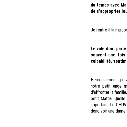
du temps avec Mat
de s’approprier leu
Je rentre à la maison
Le vide dont parle
souvent une fois 
culpabilité, senti
Heureusement qu'av
notre petit ange m
d'affronter la famill
petit Mattia. Quell
important. Le CHUV 
donc voir une dame 