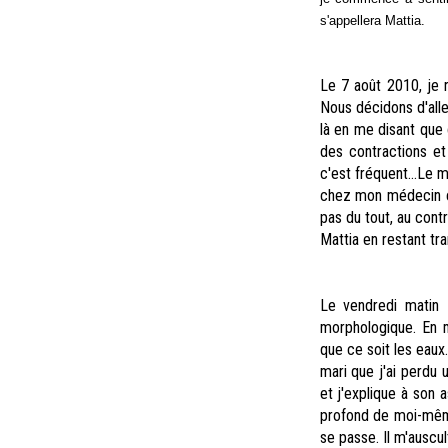
s'appellera Mattia.
Le 7 août 2010, je 
Nous décidons d'alle
là en me disant que 
des contractions e
c'est fréquent...Le
chez mon médecin et
pas du tout, au cont
Mattia en restant tra
Le vendredi matin 
morphologique. En m
que ce soit les eaux
mari que j'ai perdu
et j'explique à son a
profond de moi-même
se passe. Il m'auscu