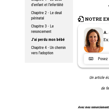
d’enfant et l’infertilité
Chapitre 2 - Le deuil
périnatal
NOTRE E
Chapitre 3 - Le
renoncement
A.
Ex
J'ai perdu mon bébé
Chapitre 4 - Un chemin
vers l'adoption
Posez vo
Un article éc
de fe
Avec mes remerciements p