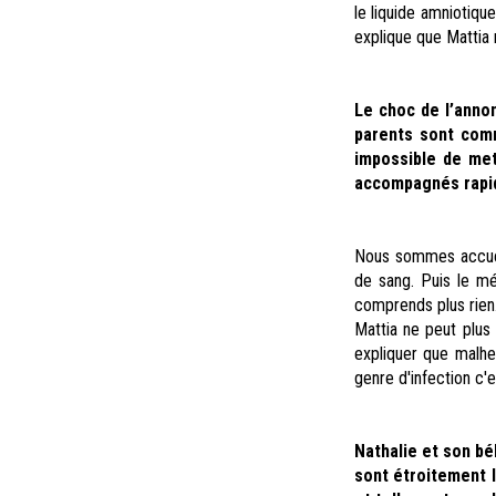
le liquide amniotique
explique que Mattia n
Le choc de l’annon
parents sont comm
impossible de met
accompagnés rapid
Nous sommes accuei
de sang. Puis le mé
comprends plus rien.
Mattia ne peut plus
expliquer que malhe
genre d'infection c'es
Nathalie et son bé
sont étroitement l