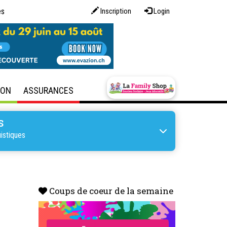
es
Inscription
Login
SON
ASSURANCES
S
istiques
Coups de coeur de la semaine