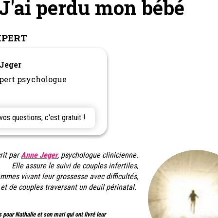
J'ai perdu mon bébé
XPERT
 Jeger
pert psychologue
s questions, c'est gratuit !
rit par
Anne Jeger
, psychologue clinicienne.
Elle assure le suivi de couples infertiles,
mmes vivant leur grossesse avec difficultés,
et de couples traversant un deuil périnatal.
our Nathalie et son mari qui ont livré leur