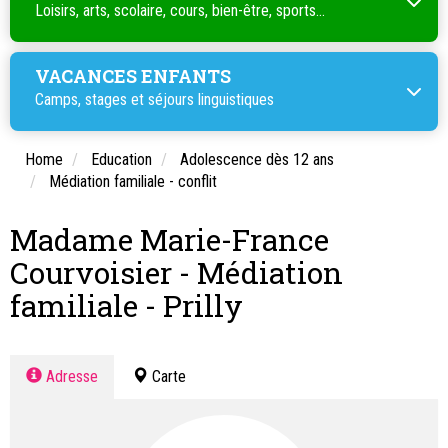
Loisirs, arts, scolaire, cours, bien-être, sports...
VACANCES ENFANTS
Camps, stages et séjours linguistiques
Home
Education
Adolescence dès 12 ans
Médiation familiale - conflit
Madame Marie-France
Courvoisier - Médiation
familiale - Prilly
Adresse
Carte