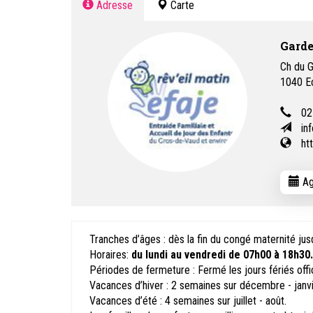
Adresse
Carte
Garde
Ch du 
1040
E
02
in
ht
Ag
Tranches d’âges : dès la fin du congé maternité jusqu
Horaires:
du lundi au vendredi de 07h00 à 18h30.
Périodes de fermeture : Fermé les jours fériés offic
Vacances d’hiver : 2 semaines sur décembre - janvi
Vacances d’été : 4 semaines sur juillet - août.