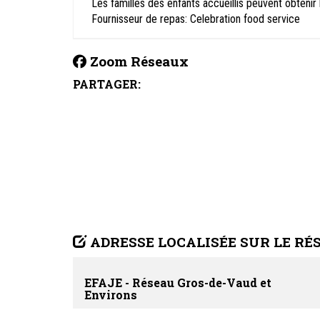
Les familles des enfants accueillis peuvent obtenir
Fournisseur de repas: Celebration food service
Zoom Réseaux
PARTAGER:
ADRESSE LOCALISÉE SUR LE RÉ
EFAJE - Réseau Gros-de-Vaud et
Environs