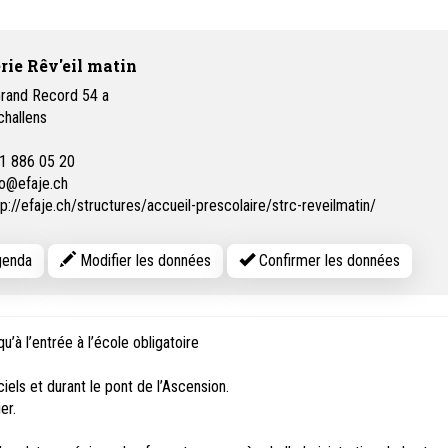
rie Rêv'eil matin
Grand Record 54 a
challens
1 886 05 20
fo@efaje.ch
tp://efaje.ch/structures/accueil-prescolaire/strc-reveilmatin/
enda
Modifier les données
Confirmer les données
’à l’entrée à l’école obligatoire
iels et durant le pont de l’Ascension.
er.