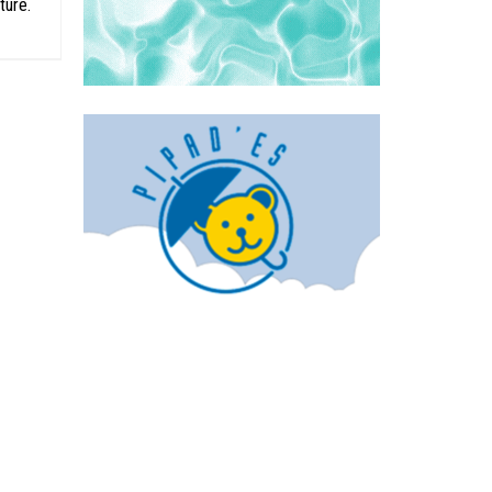
ture.