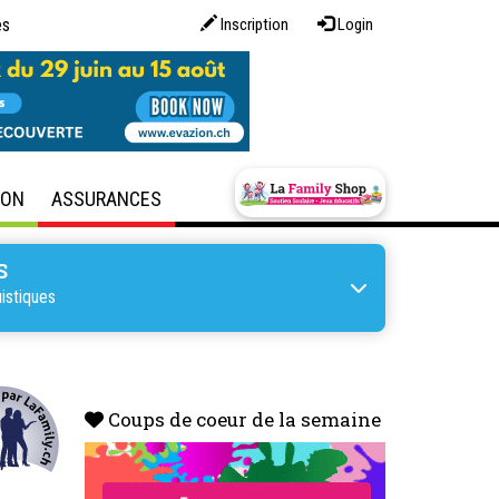
es
Inscription
Login
SON
ASSURANCES
S
istiques
Coups de coeur de la semaine