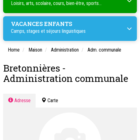
Loisirs, arts, scolaire, cours, bien-être, sports...
VACANCES ENFANTS
Camps, stages et séjours linguistiques
Home
Maison
Administration
Adm. communale
Bretonnières -
Administration communale
Adresse
Carte