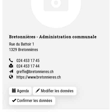
Bretonnières - Administration communale
Rue du Battoir 1
1329
Bretonnières
024 453 17 45
024 453 17 44
greffe@bretonnieres.ch
https://www.bretonnieres.ch
Agenda
Modifier les données
Confirmer les données