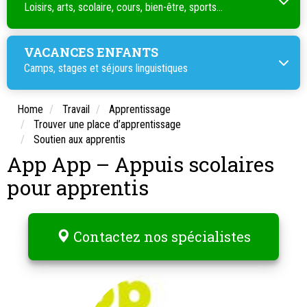
Loisirs, arts, scolaire, cours, bien-être, sports...
VACANCES ENFANTS
Camps, stages et séjours linguistiques
Home
Travail
Apprentissage
Trouver une place d’apprentissage
Soutien aux apprentis
App App – Appuis scolaires
pour apprentis
Contactez nos spécialistes