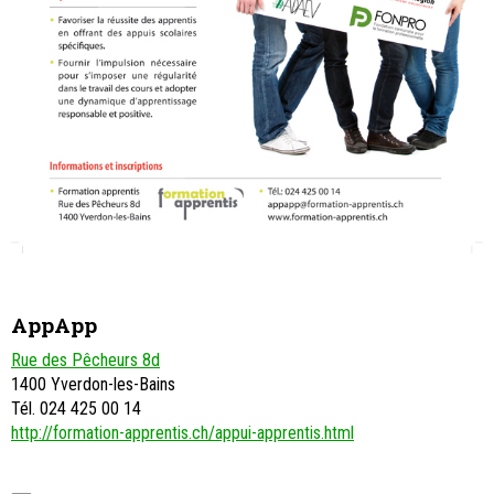
AppApp
Rue des Pêcheurs 8d
1400 Yverdon-les-Bains
Tél. 024 425 00 14
http://formation-apprentis.ch/appui-apprentis.html