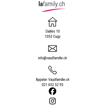
Dailles 10
1053 Cugy
info@vaudfamille.ch
Appeler Vaudfamille.ch
021 652 52 93