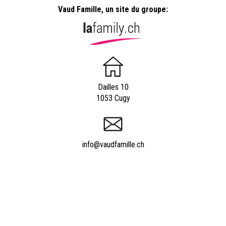
Vaud Famille, un site du groupe:
Dailles 10
1053 Cugy
info@vaudfamille.ch
Appeler Vaudfamille.ch
021 652 52 93