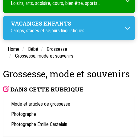
Loisirs, arts, scolaire, cours, bien-être, sports...
VACANCES ENFANTS
Camps, stages et séjours linguistiques
Home
Bébé
Grossesse
Grossesse, mode et souvenirs
Grossesse, mode et souvenirs
DANS CETTE RUBRIQUE
Mode et articles de grossesse
Photographe
Photographe Émilie Castelain