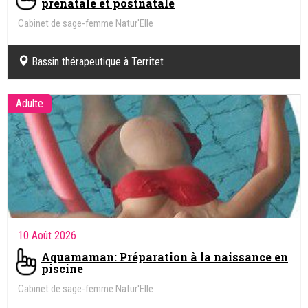
prénatale et postnatale
Cabinet de sage-femme Natur'Elle
Bassin thérapeutique à Territet
Adulte
10 Août 2026
Aquamaman: Préparation à la naissance en
piscine
Cabinet de sage-femme Natur'Elle