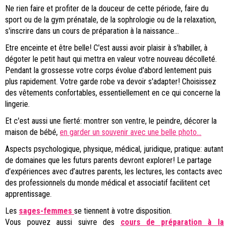
Ne rien faire et profiter de la douceur de cette période, faire du
sport ou de la gym prénatale, de la sophrologie ou de la relaxation,
s'inscrire dans un cours de préparation à la naissance...
Etre enceinte et être belle! C'est aussi avoir plaisir à s'habiller, à
dégoter le petit haut qui mettra en valeur votre nouveau décolleté.
Pendant la grossesse votre corps évolue d'abord lentement puis
plus rapidement. Votre garde robe va devoir s'adapter! Choisissez
des vêtements confortables, essentiellement en ce qui concerne la
lingerie.
Et c'est aussi une fierté: montrer son ventre, le peindre, décorer la
maison de bébé,
en garder un souvenir avec une belle photo...
Aspects psychologique, physique, médical, juridique, pratique: autant
de domaines que les futurs parents devront explorer! Le partage
d’expériences avec d’autres parents, les lectures, les contacts avec
des professionnels du monde médical et associatif facilitent cet
apprentissage.
Les
sages-femmes
se tiennent à votre disposition.
Vous pouvez aussi suivre des
cours de préparation à la