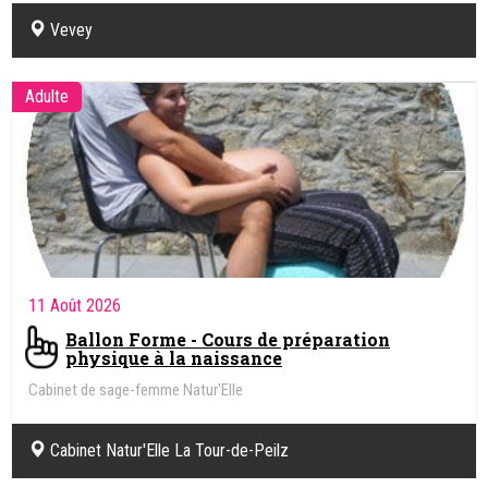
Vevey
Adulte
11 Août 2026
Ballon Forme - Cours de préparation
physique à la naissance
Cabinet de sage-femme Natur'Elle
Cabinet Natur'Elle La Tour-de-Peilz