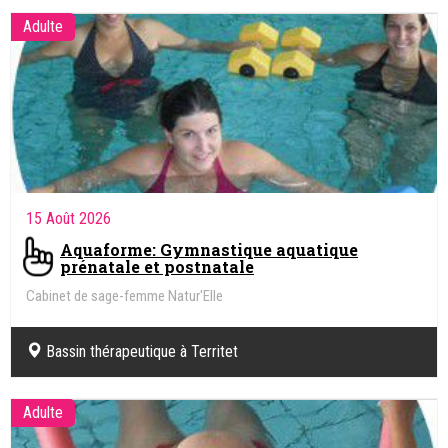
Adulte
15 Août 2026
Aquaforme: Gymnastique aquatique
prénatale et postnatale
Cabinet de sage-femme Natur'Elle
Bassin thérapeutique à Territet
Adulte