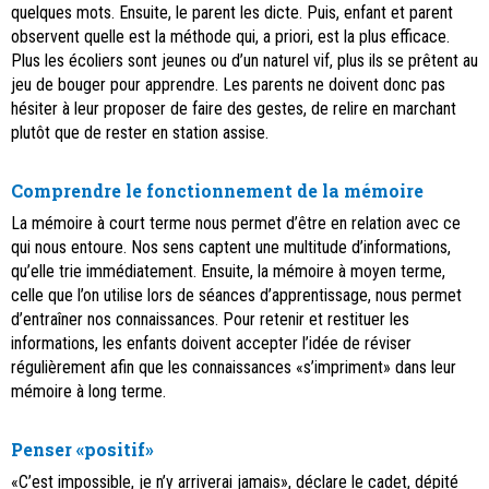
quelques mots. Ensuite, le parent les dicte. Puis, enfant et parent
observent quelle est la méthode qui, a priori, est la plus efficace.
Plus les écoliers sont jeunes ou d’un naturel vif, plus ils se prêtent au
jeu de bouger pour apprendre. Les parents ne doivent donc pas
hésiter à leur proposer de faire des gestes, de relire en marchant
plutôt que de rester en station assise.
Comprendre le fonctionnement de la mémoire
La mémoire à court terme nous permet d’être en relation avec ce
qui nous entoure. Nos sens captent une multitude d’informations,
qu’elle trie immédiatement. Ensuite, la mémoire à moyen terme,
celle que l’on utilise lors de séances d’apprentissage, nous permet
d’entraîner nos connaissances. Pour retenir et restituer les
informations, les enfants doivent accepter l’idée de réviser
régulièrement afin que les connaissances «s’impriment» dans leur
mémoire à long terme.
Penser «positif»
«C’est impossible, je n’y arriverai jamais», déclare le cadet, dépité