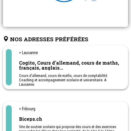
NOS ADRESSES PRÉFÉRÉES
> Lausanne
Cogito, Cours d'allemand, cours de maths,
français, anglais...
Cours d'allemand, cours de maths, cours de comptabilité.
Coaching et accompagnement scolaire et universitaire. A
Lausanne.
Appuis et semaines intensives de révision pendant les vacances.
Possibilité de cours en école ou à domicile
> Fribourg
Biceps.ch
Site de soutien scolaire qui propose des cours et des exercices