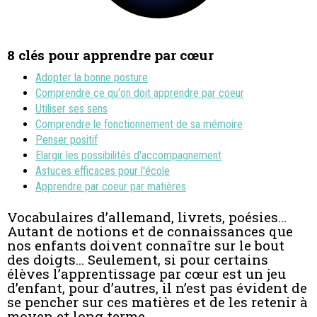
8 clés pour apprendre par cœur
Adopter la bonne posture
Comprendre ce qu'on doit apprendre par coeur
Utiliser ses sens
Comprendre le fonctionnement de sa mémoire
Penser positif
Elargir les possibilités d'accompagnement
Astuces efficaces pour l'école
Apprendre par coeur par matières
Vocabulaires d’allemand, livrets, poésies...
Autant de notions et de connaissances que
nos enfants doivent connaître sur le bout
des doigts... Seulement, si pour certains
élèves l’apprentissage par cœur est un jeu
d’enfant, pour d’autres, il n’est pas évident de
se pencher sur ces matières et de les retenir à
moyen et long terme.