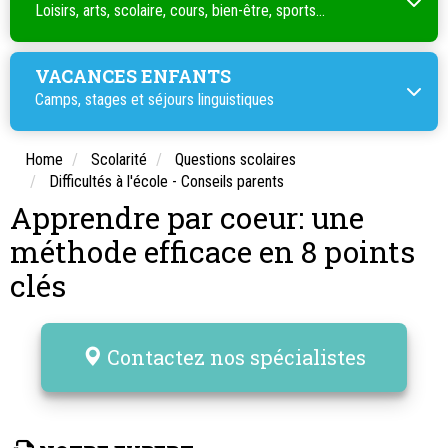
Loisirs, arts, scolaire, cours, bien-être, sports...
VACANCES ENFANTS
Camps, stages et séjours linguistiques
Home
Scolarité
Questions scolaires
Difficultés à l'école - Conseils parents
Apprendre par coeur: une
méthode efficace en 8 points
clés
Contactez nos spécialistes