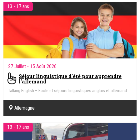
13 - 17 ans
27 Juillet
- 15 Août 2026
Séjour linguistique d'été pour apprendre
l'allemand
Talking English – Ecole et séjours linguistiques anglais et allemand
Allemagne
13 - 17 ans