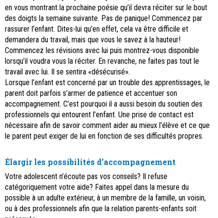
en vous montrant la prochaine poésie qu’il devra réciter sur le bout
des doigts la semaine suivante. Pas de panique! Commencez par
rassurer l’enfant. Dites-lui qu’en effet, cela va être difficile et
demandera du travail, mais que vous le savez à la hauteur!
Commencez les révisions avec lui puis montrez-vous disponible
lorsqu’il voudra vous la réciter. En revanche, ne faites pas tout le
travail avec lui. Il se sentira «désécurisé».
Lorsque l’enfant est concerné par un trouble des apprentissages, le
parent doit parfois s’armer de patience et accentuer son
accompagnement. C’est pourquoi il a aussi besoin du soutien des
professionnels qui entourent l’enfant. Une prise de contact est
nécessaire afin de savoir comment aider au mieux l’élève et ce que
le parent peut exiger de lui en fonction de ses difficultés propres.
Élargir les possibilités d’accompagnement
Votre adolescent n’écoute pas vos conseils? Il refuse
catégoriquement votre aide? Faites appel dans la mesure du
possible à un adulte extérieur, à un membre de la famille, un voisin,
ou à des professionnels afin que la relation parents-enfants soit