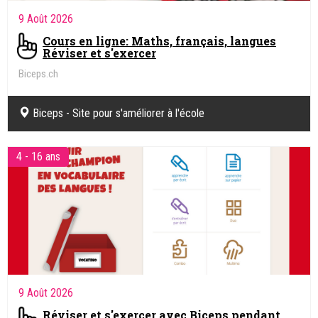
9 Août 2026
Cours en ligne: Maths, français, langues
Réviser et s'exercer
Biceps.ch
Biceps - Site pour s'améliorer à l'école
4 - 16 ans
9 Août 2026
Réviser et s'exercer avec Biceps pendant