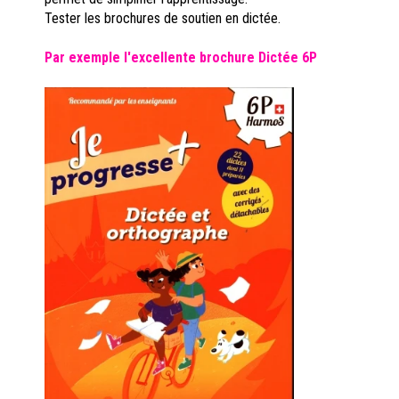
Tester les brochures de soutien en dictée.
Par exemple l'excellente brochure Dictée 6P