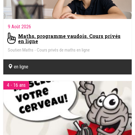
9 Août 2026
Maths, programme vaudois. Cours privés
en ligne
Soutien Maths - Cours privés de maths en ligne
en ligne
4 - 16 ans