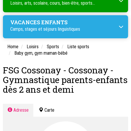
Loisirs, arts, scolaire, cours, bien-être, sports...
VACANCES ENFANTS
Camps, stages et séjours linguistiques
Home
Loisirs
Sports
Liste sports
Baby gym, gym maman-bébé
FSG Cossonay - Cossonay -
Gymnastique parents-enfants
dès 2 ans et demi
Adresse
Carte