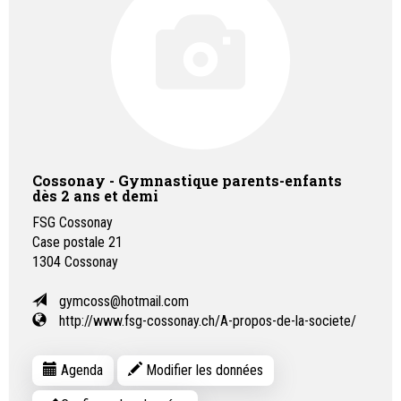
Cossonay - Gymnastique parents-enfants
dès 2 ans et demi
FSG Cossonay
Case postale 21
1304
Cossonay
gymcoss@hotmail.com
http://www.fsg-cossonay.ch/A-propos-de-la-societe/
Agenda
Modifier les données