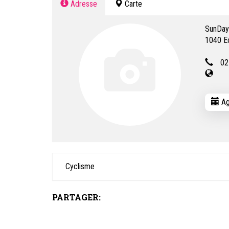
Adresse
Carte
SunDay'
1040
E
02
Ag
Cyclisme
PARTAGER: