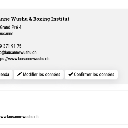
nne Wushu & Boxing Institut
 Grand Pré 4
ausanne
9 371 91 75
fo@lausannewushu.ch
tps://www.lausannewushu.ch
enda
Modifier les données
Confirmer les données
: www.lausannewushu.ch