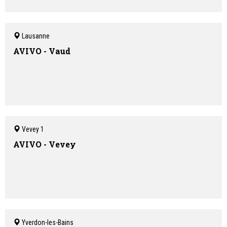
Lausanne
AVIVO - Vaud
Vevey 1
AVIVO - Vevey
Yverdon-les-Bains