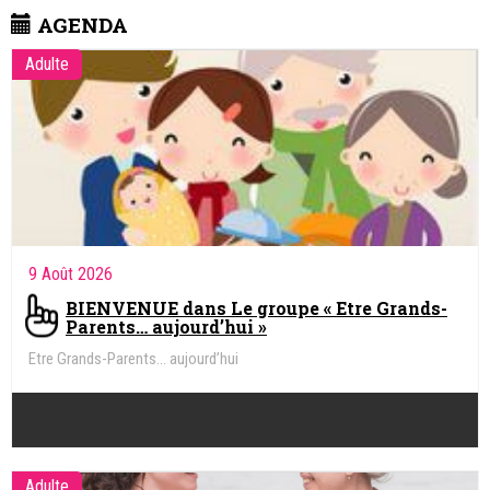
AGENDA
Adulte
9 Août 2026
BIENVENUE dans Le groupe « Etre Grands-
Parents… aujourd’hui »
Etre Grands-Parents… aujourd’hui
Adulte