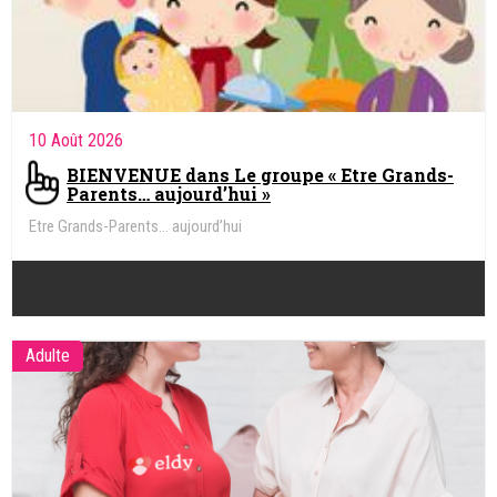
10 Août 2026
BIENVENUE dans Le groupe « Etre Grands-
Parents… aujourd’hui »
Etre Grands-Parents… aujourd’hui
Adulte