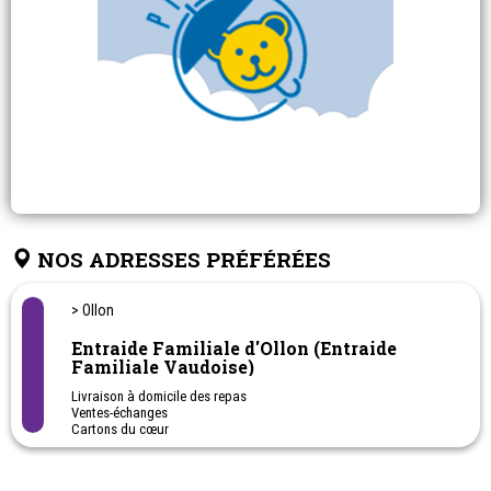
NOS ADRESSES PRÉFÉRÉES
> Ollon
Entraide Familiale d'Ollon (Entraide
Familiale Vaudoise)
Livraison à domicile des repas
Ventes-échanges
Cartons du cœur
Accueil des nouveaux retraités AVS