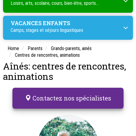
Loisirs, arts, scolaire, cours, bien-être, sports...
VACANCES ENFANTS
Camps, stages et séjours linguistiques
Home
Parents
Grands-parents, ainés
Centres de rencontres, animations
Aînés: centres de rencontres,
animations
Contactez nos spécialistes