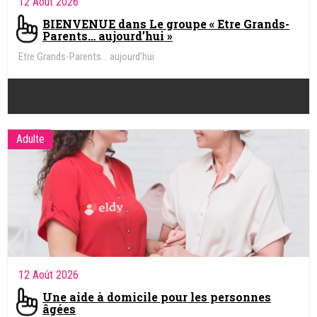
12 Août 2026
BIENVENUE dans Le groupe « Etre Grands-
Parents… aujourd’hui »
Etre Grands-Parents… aujourd’hui
Adulte
12 Août 2026
Une aide à domicile pour les personnes
âgées