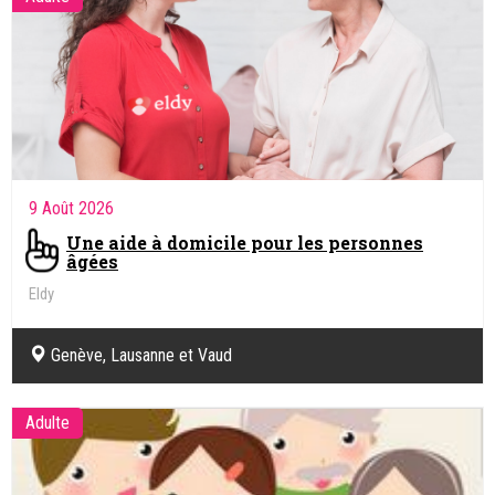
9 Août 2026
Une aide à domicile pour les personnes
âgées
Eldy
Genève, Lausanne et Vaud
Adulte