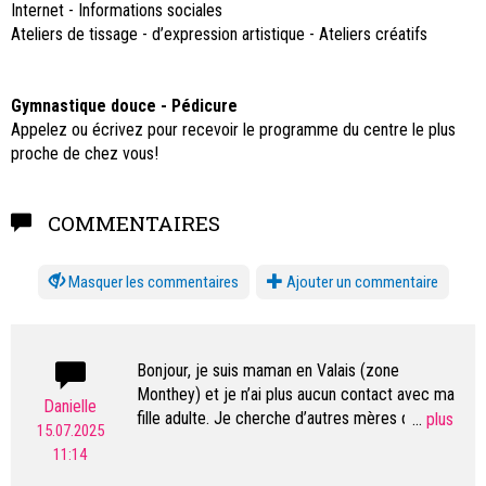
Internet - Informations sociales
Ateliers de tissage - d’expression artistique - Ateliers créatifs
Gymnastique douce - Pédicure
Appelez ou écrivez pour recevoir le programme du centre le plus
proche de chez vous!
COMMENTAIRES
les commentaires
Ajouter un commentaire
Bonjour, je suis maman en Valais (zone
Monthey) et je n’ai plus aucun contact avec ma
Danielle
fille adulte. Je cherche d’autres mères qui vivent
...
15.07.2025
ce même manque, pour échanger et se soutenir.
11:14
Merci si vous vous reconnaissez de me