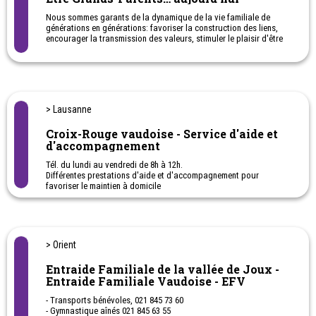
Nous sommes garants de la dynamique de la vie familiale de
générations en générations: favoriser la construction des liens,
encourager la transmission des valeurs, stimuler le plaisir d'être
grands-parents et offrir un lieu de rencontre et de réflexion.
Association romande.
> Lausanne
Croix-Rouge vaudoise - Service d'aide et
d'accompagnement
Tél. du lundi au vendredi de 8h à 12h.
Différentes prestations d'aide et d'accompagnement pour
favoriser le maintien à domicile
> Orient
Entraide Familiale de la vallée de Joux -
Entraide Familiale Vaudoise - EFV
- Transports bénévoles, 021 845 73 60
- Gymnastique aînés 021 845 63 55