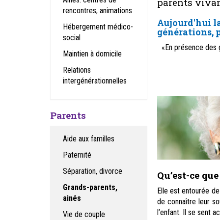
parents vivan
rencontres, animations
Aujourd'hui la
Hébergement médico-
générations, 
social
«En présence des g
Maintien à domicile
Relations
intergénérationnelles
Parents
Aide aux familles
Paternité
Séparation, divorce
Qu’est-ce que
Grands-parents,
Elle est entourée de
ainés
de connaître leur s
l’enfant. Il se sent a
Vie de couple