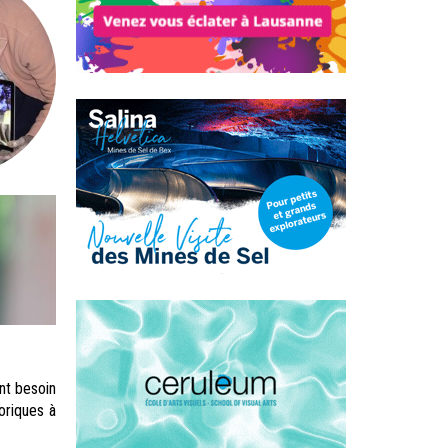
ent besoin
oriques à