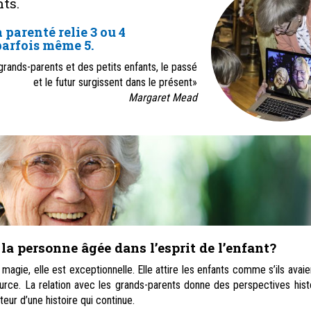
ts.
 parenté relie 3 ou 4
parfois même 5.
rands-parents et des petits enfants, le passé
et le futur surgissent dans le présent»
Margaret Mead
 la personne âgée dans l’esprit de l’enfant?
 magie, elle est exceptionnelle. Elle attire les enfants comme s’ils avai
ource. La relation avec les grands-parents donne des perspectives hist
cteur d’une histoire qui continue.