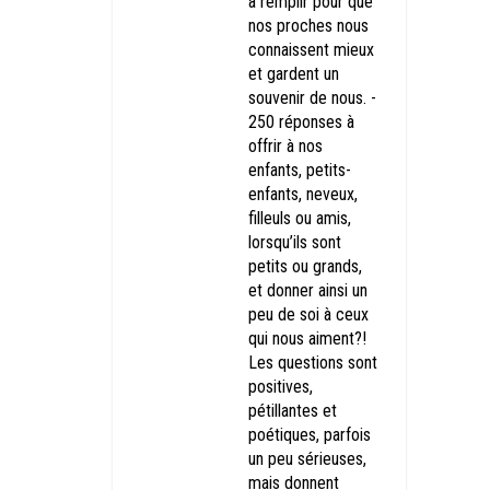
à remplir pour que
nos proches nous
connaissent mieux
et gardent un
souvenir de nous. -
250 réponses à
offrir à nos
enfants, petits-
enfants, neveux,
filleuls ou amis,
lorsqu’ils sont
petits ou grands,
et donner ainsi un
peu de soi à ceux
qui nous aiment?!
Les questions sont
positives,
pétillantes et
poétiques, parfois
un peu sérieuses,
mais donnent