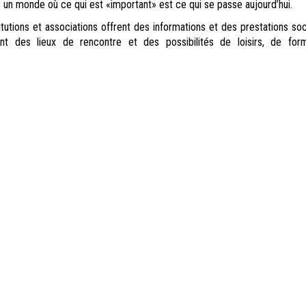
 un monde où ce qui est «important» est ce qui se passe aujourd’hui.
utions et associations offrent des informations et des prestations soc
ent des lieux de rencontre et des possibilités de loisirs, de for