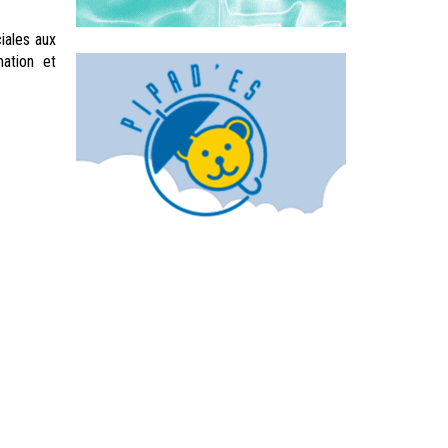
iales aux
mation et