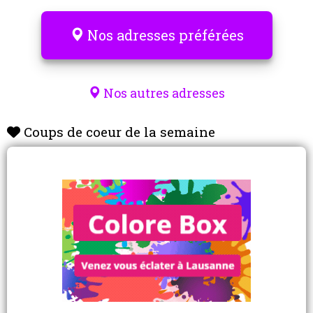
À lire aussi sur Lafamily.ch
Pour prolonger votre lecture, découvrez également :
Comment préserver les acquis scolaires pendant les
vacances sans mettre de pression.
Les meilleures activités à faire en famille pendant les
vacances.
Pourquoi les vacances sont aussi une formidable école de la
vie.
Comment préparer une rentrée scolaire sereine.
Lire pendant les vacances, le plaisir avant tout !