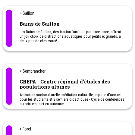
> Prilly
Lausanne Aquatique
Cours de natation pour enfants dès 3 ans et adolescents.
Camps multisports pendant les vacances. Lutter contre la peur de
l'eau.
Cours de natation pendant les vacances.
> Vallorbe
La Dernier - Centrale hydraulique
Plongez au cœur de l’hydroélectricité en visitant cette centrale
historique située à Vallorbe.
Une activité originale à faire avec les enfants.