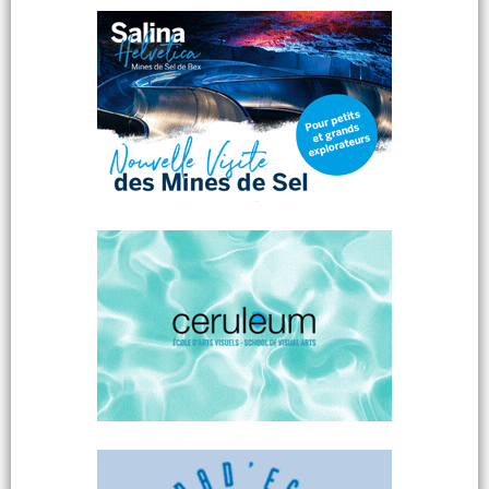
COMMENTAIRES
Ajouter un commentaire
Nos adresses préférées
Nos autres adresses
Coups de coeur de la semaine