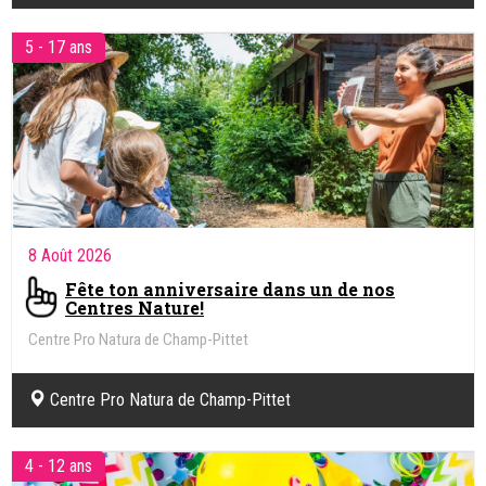
Zürich
Suisse Tourisme
AGENDA
Tout public