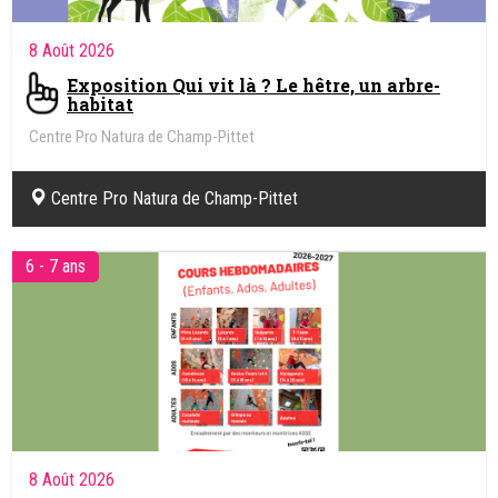
Bains de Saillon
4 ans - Adulte
8 Août 2026
En famille aux Bains de Saillon
Bains de Saillon
Bains de Saillon