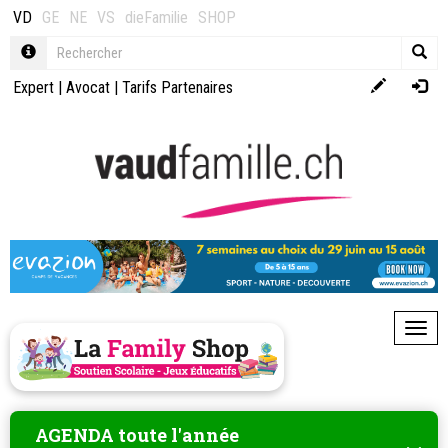
VD
GE
NE
VS
dieFamilie
SHOP
Expert
|
Avocat
|
Tarifs Partenaires
Toggl
AGENDA toute l'année