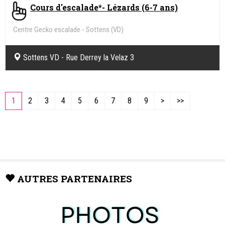
4 ans - Adulte
8 Août 2026
Exposition Qui vit là ? Le hêtre, un arbre-
habitat
Centre Pro Natura de Champ-Pittet
Centre Pro Natura de Champ-Pittet
6 - 7 ans