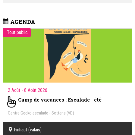
Bâle
Fédération suisse de camping et de caravaning
Lausanne
Office du Tourisme du canton de Vaud - OTV