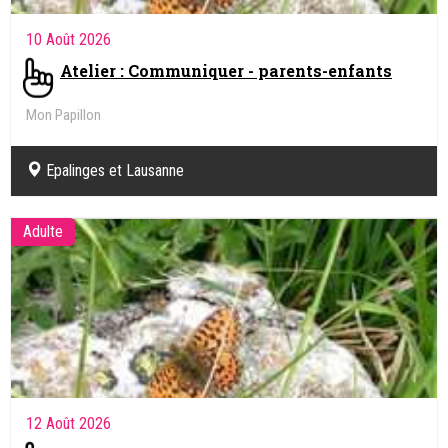
10 Août 2026
Atelier : Communiquer - parents-enfants
Mon Papillon
Epalinges et Lausanne
Adulte
12 Août 2026