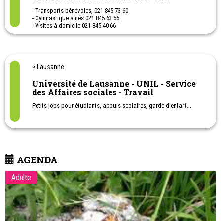
- Transports bénévoles, 021 845 73 60
- Gymnastique aînés 021 845 63 55
- Visites à domicile 021 845 40 66
Ces numéros de téléphone sont des téléphones privés. Il est donc
important d'appeler pendant des heures raisonnables.
> Lausanne.
Université de Lausanne - UNIL - Service
des Affaires sociales - Travail
Petits jobs pour étudiants, appuis scolaires, garde d'enfant...
AGENDA
Adulte