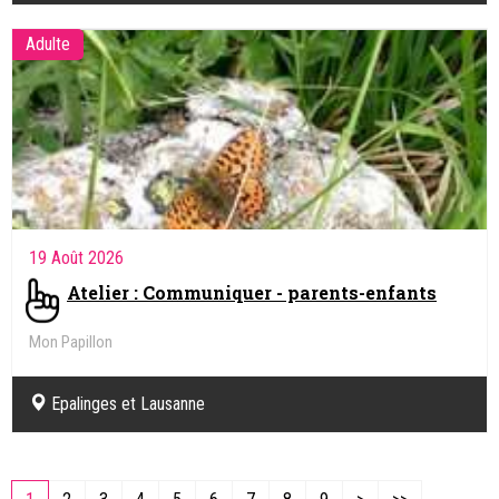
Adulte
19 Août 2026
Atelier : Communiquer - parents-enfants
Mon Papillon
Epalinges et Lausanne