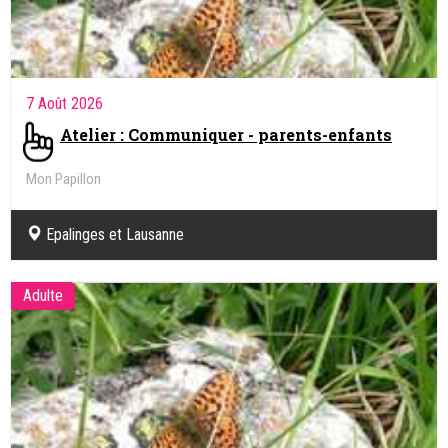
7 Août 2026
Atelier : Communiquer - parents-enfants
Mon Papillon
Epalinges et Lausanne
Adulte