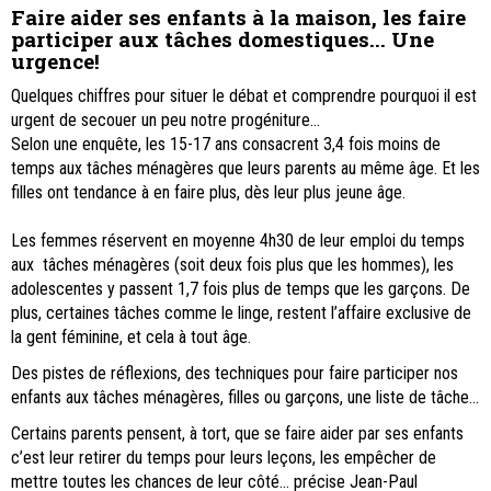
Faire aider ses enfants à la maison, les faire
participer aux tâches domestiques... Une
urgence!
Quelques chiffres pour situer le débat et comprendre pourquoi il est
urgent de secouer un peu notre progéniture...
Selon une enquête, les 15-17 ans consacrent 3,4 fois moins de
temps aux tâches ménagères que leurs parents au même âge. Et les
filles ont tendance à en faire plus, dès leur plus jeune âge.
Les femmes réservent en moyenne 4h30 de leur emploi du temps
aux tâches ménagères (soit deux fois plus que les hommes), les
adolescentes y passent 1,7 fois plus de temps que les garçons. De
plus, certaines tâches comme le linge, restent l’affaire exclusive de
la gent féminine, et cela à tout âge.
Des pistes de réflexions, des techniques pour faire participer nos
enfants aux tâches ménagères, filles ou garçons, une liste de tâche...
Certains parents pensent, à tort, que se faire aider par ses enfants
c’est leur retirer du temps pour leurs leçons, les empêcher de
mettre toutes les chances de leur côté… précise Jean-Paul