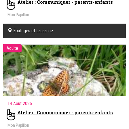
Atelier : Communiquer - parents-enfants
Mon Papillon
Epalinges et Lausanne
Adulte
14 Août 2026
Atelier : Communiquer - parents-enfants
Mon Papillon