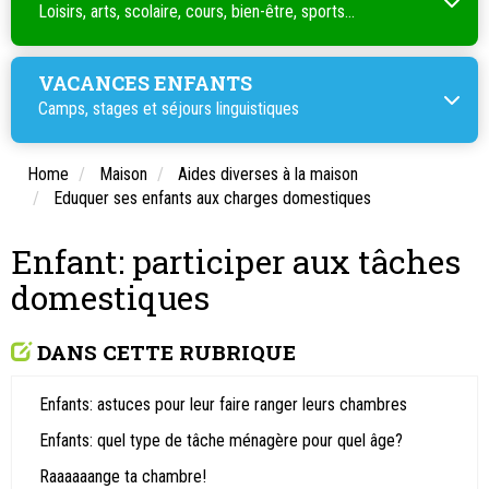
Loisirs, arts, scolaire, cours, bien-être, sports...
VACANCES ENFANTS
Camps, stages et séjours linguistiques
Home
Maison
Aides diverses à la maison
Eduquer ses enfants aux charges domestiques
Enfant: participer aux tâches
domestiques
DANS CETTE RUBRIQUE
Enfants: astuces pour leur faire ranger leurs chambres
Enfants: quel type de tâche ménagère pour quel âge?
Raaaaaange ta chambre!