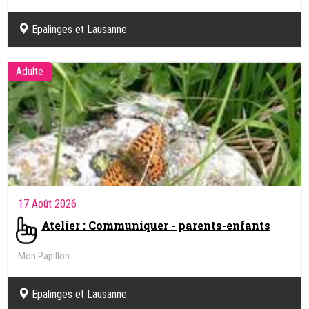
Epalinges et Lausanne
Adulte
17 Août 2026
Atelier : Communiquer - parents-enfants
Mon Papillon
Epalinges et Lausanne