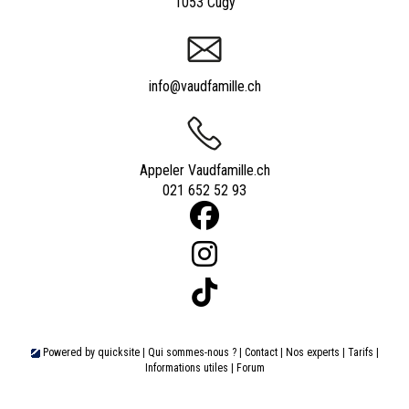
1053 Cugy
info@vaudfamille.ch
Appeler Vaudfamille.ch
021 652 52 93
Powered by
quicksite
|
Qui sommes-nous ?
|
Contact
|
Nos experts
|
Tarifs
|
Informations utiles
|
Forum