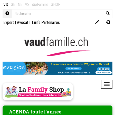
VD
GE
NE
VS
dieFamilie
SHOP
Expert
|
Avocat
|
Tarifs Partenaires
Toggl
AGENDA toute l'année