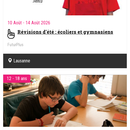
10 Août
- 14 Août 2026
Révisions d'été : écoliers et gymnasiens
FuturPlus
Lausanne
12 - 18 ans