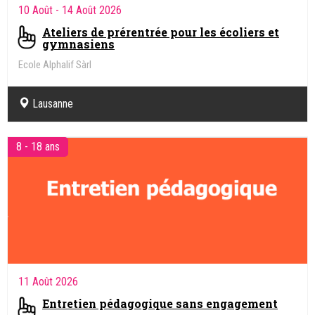
10 Août
- 14 Août 2026
Ateliers de prérentrée pour les écoliers et
gymnasiens
Ecole Alphalif Sàrl
Lausanne
8 - 18 ans
11 Août 2026
Entretien pédagogique sans engagement