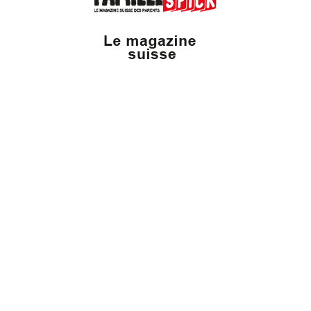
Vaud Famille, un site du groupe:
Dailles 10
1053 Cugy