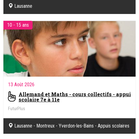
Lausanne
10 - 15 ans
13 Août 2026
Allemand et Maths - cours collectifs - appui
scolaire 7e à 11e
FuturPlus
Lausanne - Montreux - Yverdon-les-Bains - Appuis scolaires