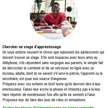
Chercher un stage d'apprentissage
On sous-estime souvent le stress que subissent les adolescents qui
doivent trouver un stage. S’ils sont loquaces avec leurs amis au
téléphone, s’ils répondent sans vergogne aux parents, le simple fait
de décrocher le combiné et de se retrouver en ligne avec un
inconnu, adulte, dont ils ne savent s’il sera le patron, l’apprenti ou la
secrétaire, est pour eux source d’angoisse.
Préparez avec vos enfants un bref texte qu’ils devront dire à leur
interlocuteur. Faites-leur écrire la phrase et n’hésitez pas à la leur
faire répéter de nombreuses fois afin qu’ils se sentent à l’aise.
Proposez-leur de faire des jeux de rôles et simulations.
Toutes les places d'apprentissages en suisse romande