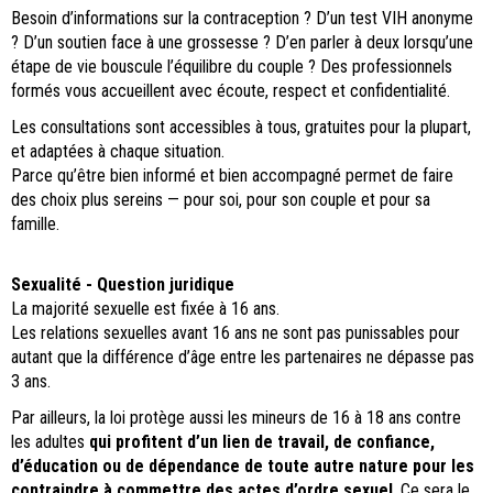
Besoin d’informations sur la contraception ? D’un test VIH anonyme
? D’un soutien face à une grossesse ? D’en parler à deux lorsqu’une
étape de vie bouscule l’équilibre du couple ? Des professionnels
formés vous accueillent avec écoute, respect et confidentialité.
Les consultations sont accessibles à tous, gratuites pour la plupart,
et adaptées à chaque situation.
Parce qu’être bien informé et bien accompagné permet de faire
des choix plus sereins — pour soi, pour son couple et pour sa
famille.
Sexualité - Question juridique
La majorité sexuelle est fixée à 16 ans.
Les relations sexuelles avant 16 ans ne sont pas punissables pour
autant que la différence d’âge entre les partenaires ne dépasse pas
3 ans.
Par ailleurs, la loi protège aussi les mineurs de 16 à 18 ans contre
les adultes
qui profitent d’un lien de travail, de confiance,
d’éducation ou de dépendance de toute autre nature pour les
contraindre à commettre des actes d’ordre sexuel
. Ce sera le