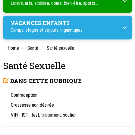
Loisirs, arts, scolaire, cours, bien-être, sports...
VACANCES ENFANTS
Camps, stages et séjours linguistiques
Home
Santé
Santé sexuelle
Santé Sexuelle
DANS CETTE RUBRIQUE
Contraception
Grossesse non désirée
VIH - IST : test, traitement, soutien