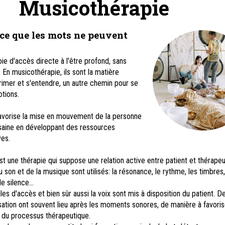
Musicothérapie
 ce que les mots ne peuvent
ie d'accès directe à l'être profond, sans
t. En musicothérapie, ils sont la matière
imer et s'entendre, un autre chemin pour se
otions.
avorise la mise en mouvement de la personne
 saine en développant des ressources
ves.
t une thérapie qui suppose une relation active entre patient et thérapeu
son et de la musique sont utilisés: la résonance, le rythme, les timbres,
e silence...
es d'accès et bien sûr aussi la voix sont mis à disposition du patient. D
tion ont souvent lieu après les moments sonores, de manière à favorise
 du processus thérapeutique.