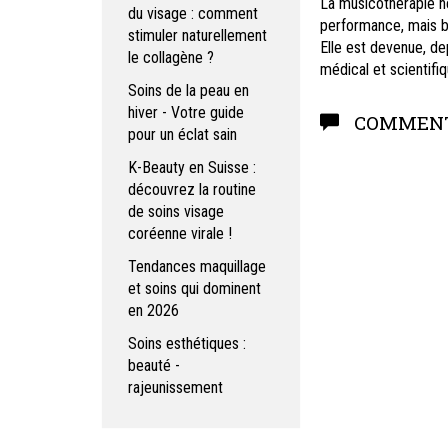
La musicothérapie ne
du visage : comment
performance, mais b
stimuler naturellement
Elle est devenue, de
le collagène ?
médical et scientifiq
Soins de la peau en
hiver - Votre guide
COMMENT
pour un éclat sain
K-Beauty en Suisse :
découvrez la routine
de soins visage
coréenne virale !
Tendances maquillage
et soins qui dominent
en 2026
Soins esthétiques :
beauté -
rajeunissement