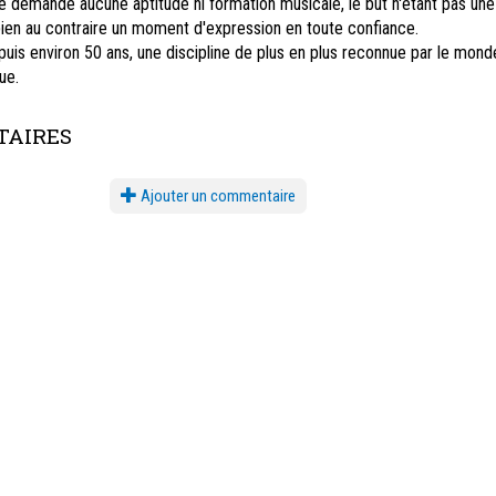
 demande aucune aptitude ni formation musicale, le but n'étant pas une
ien au contraire un moment d'expression en toute confiance.
puis environ 50 ans, une discipline de plus en plus reconnue par le mond
ue.
AIRES
Ajouter un commentaire