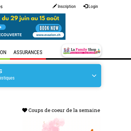
es
Inscription
Login
SON
ASSURANCES
S
istiques
Coups de coeur de la semaine