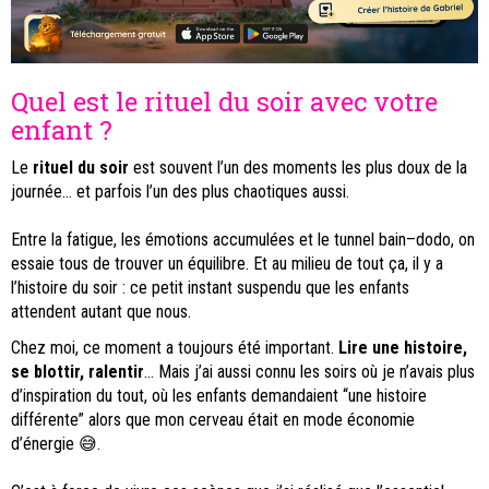
Quel est le rituel du soir avec votre
enfant ?
Le
rituel du soir
est souvent l’un des moments les plus doux de la
journée… et parfois l’un des plus chaotiques aussi.
Entre la fatigue, les émotions accumulées et le tunnel bain–dodo, on
essaie tous de trouver un équilibre. Et au milieu de tout ça, il y a
l’
histoire du soir
: ce petit instant suspendu que les enfants
attendent autant que nous.
Chez moi, ce moment a toujours été important.
Lire une histoire,
se blottir, ralentir
… Mais j’ai aussi connu les soirs où je n’avais plus
d’inspiration du tout, où les enfants demandaient “une histoire
différente” alors que mon cerveau était en mode économie
d’énergie 😅.