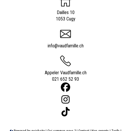
Dailles 10
1053 Cugy
info@vaudfamille.ch
Appeler Vaudfamille.ch
021 652 52 93