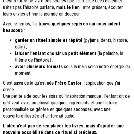
C’est à force de vivre ces scènes que j’ai réalisé que l’essentiel
n’était pas l’histoire parfaite,
mais le lien
: être présent, écouter
leurs envies et finir la journée en douceur.
Avec le temps, j’ai trouvé
quelques repères qui nous aident
beaucoup
:
garder un rituel simple et répété
(pyjama, dents, histoire,
câlin) ;
laisser l’enfant choisir un petit élément
(la peluche, le
thème de l’histoire) ;
avoir plusieurs formats
sous la main selon notre énergie du
moment.
C’est aussi de là qu’est née
Frère Castor
, l’application que j’ai
créée.
Une petite aide pour les soirs où l’inspiration manque : l’enfant dit ce
qu’il veut vivre, on choisit quelques ingrédients et une histoire
personnalisée se génère en quelques secondes, avec une
couverture illustrée et un format audio.
L’idée n’est pas de remplacer les livres, mais d’ajouter une
nouvelle possibilité dans ce rituel si précieux.