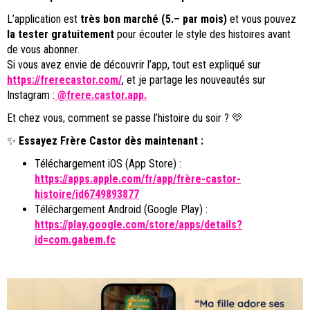
L’application est
très bon marché (5.– par mois)
et vous pouvez
la tester gratuitement
pour écouter le style des histoires avant
de vous abonner.
Si vous avez envie de découvrir l’app, tout est expliqué sur
https://frerecastor.com/
, et je partage les nouveautés sur
Instagram :
@frere.castor.app.
Et chez vous, comment se passe l’histoire du soir ? 💛
✨
Essayez Frère Castor dès maintenant :
Téléchargement iOS (App Store) :
https://apps.apple.com/fr/app/frère-castor-
histoire/id6749893877
Téléchargement Android (Google Play) :
https://play.google.com/store/apps/details?
id=com.gabem.fc