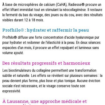
À base de microsphères de calcium (CaHA),
Radiesse®
procure un
effet liftant immédiat tout en stimulant la néocollagénèse. Il restaure
la fermeté du bas du visage, des joues ou du cou, avec des résultats
visibles durant 12 à 18 mois.
Profhilo® : hydrater et raffermir la peau
Profhilo®
diffuse une forte concentration d’acide hyaluronique pur
pour hydrater et redonner de l’élasticité à la peau. En deux séances
espacées d’un mois, il procure un effet repulpant et lumineux sans
volume ajouté.
Des résultats progressifs et harmonieux
Les biostimulateurs du collagène permettent une transformation
subtile et naturelle. Les effets se révèlent sur plusieurs semaines : la
peau devient plus ferme, plus lisse et plus tonique. Aucune éviction
sociale n’est nécessaire, et le visage conserve toute son
expressivité.
À Lausanne, une approche médicale et