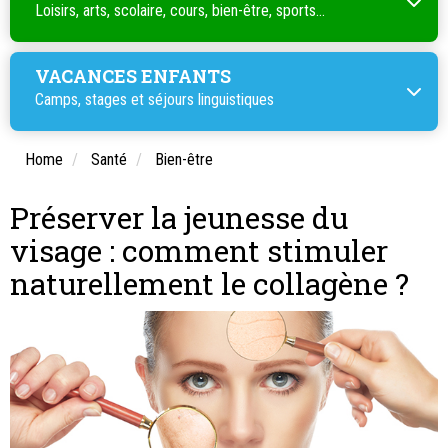
Loisirs, arts, scolaire, cours, bien-être, sports...
VACANCES ENFANTS
Camps, stages et séjours linguistiques
Home
Santé
Bien-être
Préserver la jeunesse du
visage : comment stimuler
naturellement le collagène ?