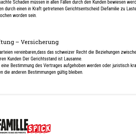
sachte Schaden müssen in allen Fällen durch den Kunden bewiesen wer
n durch einen in Kraft getretenen Gerichtsentscheid Diefamilie zu Last
ochen worden sein.
ung – Versicherung
arteien vereinbaren,dass das schweizer Recht die Beziehungen zwische
hren Kunden Der Gerichtsstand ist Lausanne.
e eine Bestimmung des Vertrages aufgehoben werden oder juristisch kraf
n die anderen Bestimmungen gültig bleiben.