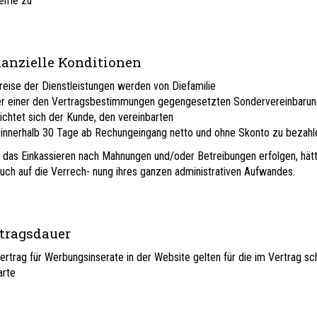
leme zu
nzielle Konditionen
reise der Dienstleistungen werden von Diefamilie
r einer den Vertragsbestimmungen gegengesetzten Sondervereinbaru
lichtet sich der Kunde, den vereinbarten
 innerhalb 30 Tage ab Rechungeingang netto und ohne Skonto zu bezahl
e das Einkassieren nach Mahnungen und/oder Betreibungen erfolgen, hätt
uch auf die Verrech- nung ihres ganzen administrativen Aufwandes.
tragsdauer
ertrag für Werbungsinserate in der Website gelten für die im Vertrag schr
arte