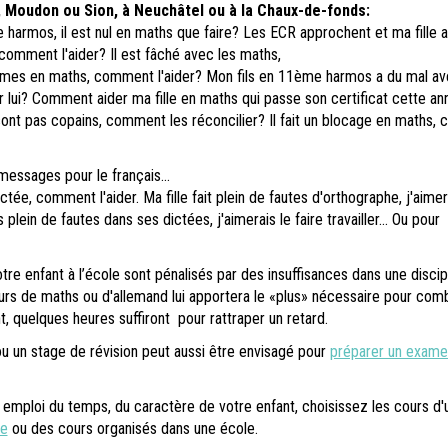
 Moudon ou Sion, à Neuchâtel ou à la Chaux-de-fonds:
 harmos, il est nul en maths que faire? Les ECR approchent et ma fille 
 comment l'aider? Il est fâché avec les maths,
lèmes en maths, comment l'aider? Mon fils en 11ème harmos a du mal av
r lui? Comment aider ma fille en maths qui passe son certificat cette a
sont pas copains, comment les réconcilier? Il fait un blocage en maths
essages pour le français...
ictée, comment l'aider. Ma fille fait plein de fautes d'orthographe, j'aimer
rs plein de fautes dans ses dictées, j'aimerais le faire travailler... Ou pour
otre enfant à l’école sont pénalisés par des insuffisances dans une discip
urs de maths ou d'allemand lui apportera le «plus» nécessaire pour com
t, quelques heures suffiront pour rattraper un retard.
ou un stage de révision peut aussi être envisagé pour
préparer un exame
 emploi du temps, du caractère de votre enfant, choisissez les cours d'
le
ou des cours organisés dans une école.