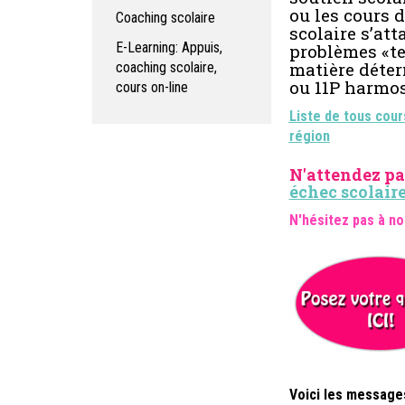
ou les cours 
Coaching scolaire
scolaire s’att
E-Learning: Appuis,
problèmes «te
matière déter
coaching scolaire,
ou 11P harmos
cours on-line
Liste de tous cour
région
N'attendez pa
échec scolair
N'hésitez pas à no
Voici les messages