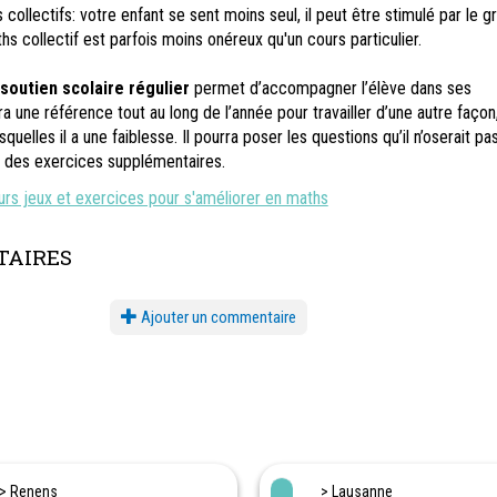
collectifs: votre enfant se sent moins seul, il peut être stimulé par le 
hs collectif est parfois moins onéreux qu'un cours particulier.
 soutien scolaire régulier
permet d’accompagner l’élève dans ses
ra une référence tout au long de l’année pour travailler d’une autre façon
quelles il a une faiblesse. Il pourra poser les questions qu’il n’oserait pa
e des exercices supplémentaires.
leurs jeux et exercices pour s'améliorer en maths
AIRES
Ajouter un commentaire
> Renens
> Lausanne