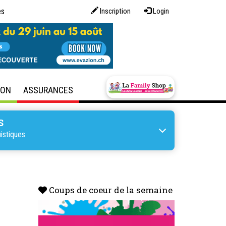
es
Inscription
Login
SON
ASSURANCES
S
istiques
Coups de coeur de la semaine