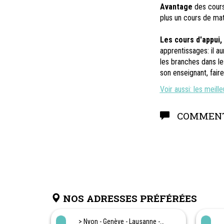
Avantage
des cours 
plus un cours de mat
Les cours d'appui,
apprentissages: il au
les branches dans les
son enseignant, fair
Voir aussi: les meil
COMMENT
NOS ADRESSES PRÉFÉRÉES
> Nyon - Genève - Lausanne -