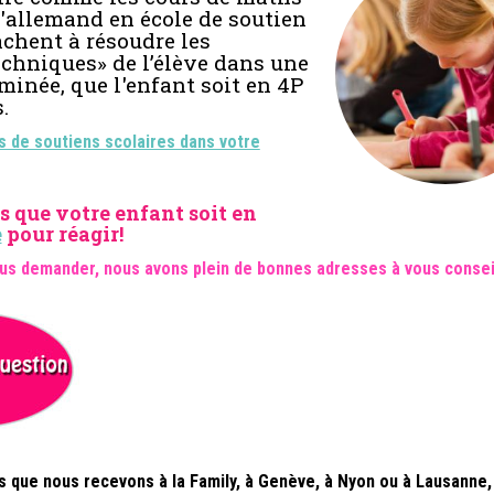
d'allemand en école de soutien
achent à résoudre les
chniques» de l’élève dans une
minée, que l'enfant soit en 4P
.
s de soutiens scolaires dans votre
s que votre enfant soit en
e
pour réagir!
us demander, nous avons plein de bonnes adresses à vous conseil
 que nous recevons à la Family, à Genève, à Nyon ou à Lausanne,