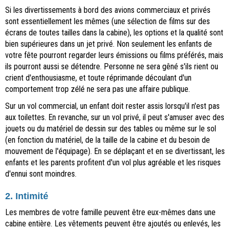
Si les divertissements à bord des avions commerciaux et privés
sont essentiellement les mêmes (une sélection de films sur des
écrans de toutes tailles dans la cabine), les options et la qualité sont
bien supérieures dans un jet privé. Non seulement les enfants de
votre fête pourront regarder leurs émissions ou films préférés, mais
ils pourront aussi se détendre. Personne ne sera gêné s'ils rient ou
crient d'enthousiasme, et toute réprimande découlant d'un
comportement trop zélé ne sera pas une affaire publique.
Sur un vol commercial, un enfant doit rester assis lorsqu'il n'est pas
aux toilettes. En revanche, sur un vol privé, il peut s'amuser avec des
jouets ou du matériel de dessin sur des tables ou même sur le sol
(en fonction du matériel, de la taille de la cabine et du besoin de
mouvement de l'équipage). En se déplaçant et en se divertissant, les
enfants et les parents profitent d'un vol plus agréable et les risques
d'ennui sont moindres.
2. Intimité
Les membres de votre famille peuvent être eux-mêmes dans une
cabine entière. Les vêtements peuvent être ajoutés ou enlevés, les