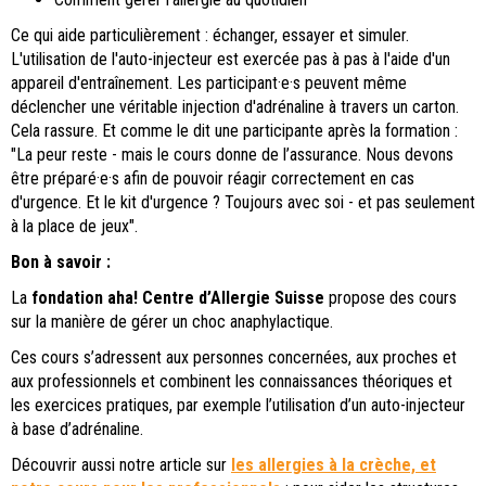
Ce qui aide particulièrement : échanger, essayer et simuler.
L'utilisation de l'auto-injecteur est exercée pas à pas à l'aide d'un
appareil d'entraînement. Les participant·e·s peuvent même
déclencher une véritable injection d'adrénaline à travers un carton.
Cela rassure. Et comme le dit une participante après la formation :
"La peur reste - mais le cours donne de l’assurance. Nous devons
être préparé·e·s afin de pouvoir réagir correctement en cas
d'urgence. Et le kit d'urgence ? Toujours avec soi - et pas seulement
à la place de jeux".
Bon à savoir :
La
fondation aha! Centre d’Allergie Suisse
propose des cours
sur la manière de gérer un choc anaphylactique.
Ces cours s’adressent aux personnes concernées, aux proches et
aux professionnels et combinent les connaissances théoriques et
les exercices pratiques, par exemple l’utilisation d’un auto-injecteur
à base d’adrénaline.
Découvrir aussi notre article sur
les allergies à la crèche, et