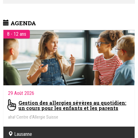
AGENDA
8 - 12 ans
29 Août 2026
Gestion des allergies sévères au quotidien:
un cours pour les enfants et les parents
aha! Centre d’Allergie Suisse
Lausanne