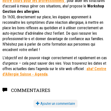
notre cours pour les professionnels
: p
our aider les structures
d’accueil à mieux gérer ces situations, aha! propose le
Workshop
Gestion des allergies
.
En 1h30, directement sur place, les équipes apprennent à
reconnaître les symptômes d’une réaction allergique, à mettre en
place les bons réflexes au quotidien et à utiliser correctement un
auto-injecteur d’adrénaline chez l’enfant. De quoi rassurer les
professionnel-le-s et donner davantage de confiance aux familles.
N’hésitez pas à parler de cette formation aux personnes qui
encadrent votre enfant !
L’objectif est de pouvoir réagir correctement et rapidement en cas
d’urgence – cela peut sauver des vies. Vous trouverez les dates et
offres actuelles dans l’agenda sur le site web officiel :
aha! Centre
d’Allergie Suisse - Agenda
.
COMMENTAIRES
Ajouter un commentaire