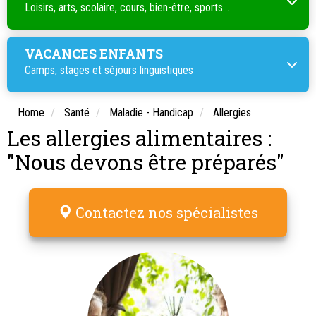
Loisirs, arts, scolaire, cours, bien-être, sports...
VACANCES ENFANTS
Camps, stages et séjours linguistiques
Home
Santé
Maladie - Handicap
Allergies
Les allergies alimentaires :
"Nous devons être préparés"
Contactez nos spécialistes