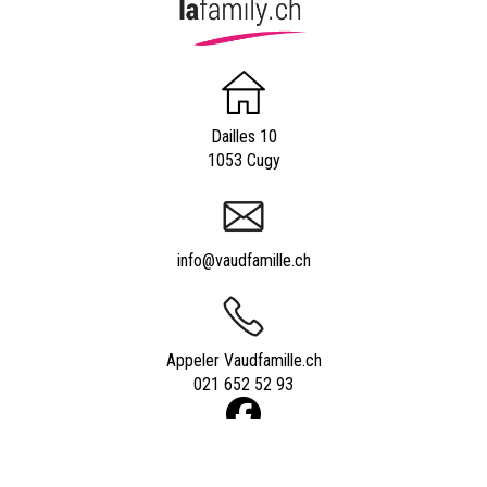
Dailles 10
1053 Cugy
info@vaudfamille.ch
Appeler Vaudfamille.ch
021 652 52 93