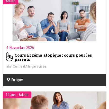
Adulte
4 Novembre 2026
Cours Eczéma atopique : cours pour les
parents
aha! Centre d’Allergie Suisse
En ligne
12 ans - Adulte