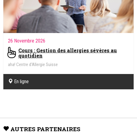
26 Novembre 2026
Cours : Gestion des allergies sévères au
quotidien
aha! Centre d’Allergie Suisse
En ligne
AUTRES PARTENAIRES