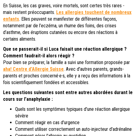
En Suisse, les cas graves, voire mortels, sont certes très rares -
mais restent préoccupants.
Les allergies touchent de nombreux
enfants
. Elles peuvent se manifester de différentes façons,
notamment par de l’eczéma, un rhume des foins, des crises
d’asthme, des éruptions cutanées ou encore des réactions à
certains aliments.
Que se passerait-il si Luca faisait une réaction allergique ?
Comment faudrait-il alors réagir ?
Pour bien se préparer, la famille a suivi une formation proposée par
aha! Centre d'Allergie Suisse
. Avec d'autres parents, grands-
parents et proches concerné·e·s, elle y a reçu des informations à la
fois scientifiquement fondées et accessibles.
Les questions suivantes sont entre autres abordées durant le
cours sur l’anaphylaxie :
Quels sont les symptômes typiques d'une réaction allergique
sévère
Comment réagir en cas d'urgence
Comment utiliser correctement un auto-injecteur d'adrénaline
Comment gérer l’allergie au quotidien