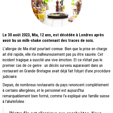
Le 30 août 2023, Mia, 12 ans, est décédée à Londres après
avoir bu un milk-shake contenant des traces de noix.
L’allergie de Mia était pourtant connue. Bien que la prise en charge
ait été rapide, elle n’a malheureusement pas pu être sauvée. Cet
incident tragique a suscité une vive émotion. Et ce n'était pas le
premier cas de ce genre : un décès survenu auparavant dans un
restaurant en Grande-Bretagne avait déjà fait l’objet d’une procédure
judiciaire.
Depuis, de nombreux restaurants du pays renoncent complètement
à certains allergènes, et le personnel est aujourd'hui
remarquablement bien formé, comme l'a expliqué une famille suisse
à l’aha!infoline :