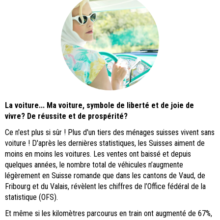
La voiture... Ma voiture, symbole de liberté et de joie de
vivre? De réussite et de prospérité?
Ce n'est plus si sûr ! Plus d'un tiers des ménages suisses vivent sans
voiture ! D'après les dernières statistiques, les Suisses aiment de
moins en moins les voitures. Les ventes ont baissé et depuis
quelques années, le nombre total de véhicules n’augmente
légèrement en Suisse romande que dans les cantons de Vaud, de
Fribourg et du Valais, révèlent les chiffres de l’Office fédéral de la
statistique (OFS).
Et même si les kilomètres parcourus en train ont augmenté de 67%,