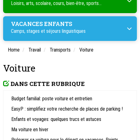
Loisirs, arts, scolaire, cours, bien-être, sports...
VACANCES ENFANTS
Camps, stages et séjours linguistiques
Home
Travail
Transports
Voiture
Voiture
DANS CETTE RUBRIQUE
Budget familial: poste voiture et entretien
EasyP : simplifiez votre recherche de places de parking !
Enfants et voyages: quelques trucs et astuces
Ma voiture en hiver
Préparer sa voiture pour le départ en vacances. Points