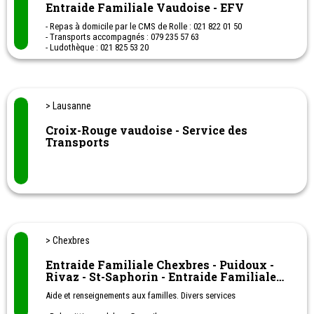
Entraide Familiale Vaudoise - EFV
- Repas à domicile par le CMS de Rolle : 021 822 01 50
- Transports accompagnés : 079 235 57 63
- Ludothèque : 021 825 53 20
- Vestiaires enfants : 021 826 07 37
> Lausanne
Croix-Rouge vaudoise - Service des
Transports
> Chexbres
Entraide Familiale Chexbres - Puidoux -
Rivaz - St-Saphorin - Entraide Familiale
Vaudoise - EFV
Aide et renseignements aux familles. Divers services