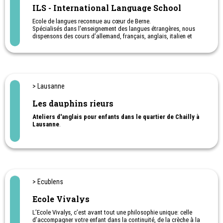
ILS - International Language School
Ecole de langues reconnue au cœur de Berne.
Spécialisés dans l'enseignement des langues étrangères, nous
dispensons des cours d’allemand, français, anglais, italien et
espagnol aux jeunes dès la 5ème.
Séjours linguistiques pour étudiants internationaux et romands
> Lausanne
Les dauphins rieurs
Ateliers d'anglais pour enfants dans le quartier de Chailly à
Lausanne
.
> Ecublens
Ecole Vivalys
L’Ecole Vivalys, c’est avant tout une philosophie unique: celle
d’accompagner votre enfant dans la continuité, de la crèche à la