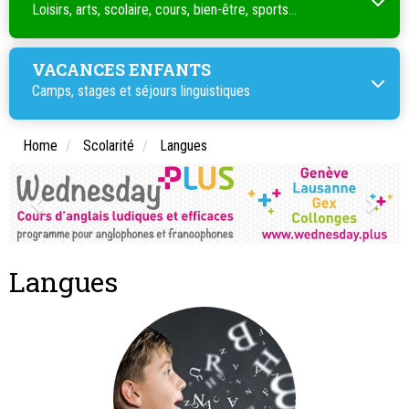
Loisirs, arts, scolaire, cours, bien-être, sports...
VACANCES ENFANTS
Camps, stages et séjours linguistiques
Home
Scolarité
Langues
Langues