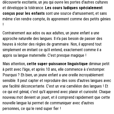
découverte excitante, un jeu qui ouvre les portes d'autres cultures
et développe la tolérance.
Les cours ludiques spécialement
conçus pour les enfants
sont une source d'amusement, et sans
même s'en rendre compte, ils apprennent comme des petits génies
!
Contrairement aux ados ou aux adultes, un jeune enfant a une
approche naturelle des langues. Il n'a pas besoin de passer des
heures à réciter des règles de grammaire. Non, il apprend tout
simplement en imitant ce qu'il entend, exactement comme il a
appris sa langue maternelle. C'est presque magique !
Mais attention,
cette super-puissance linguistique
diminue petit
à petit avec l'âge, et après 10 ans, elle commence à s'estomper.
Pourquoi ? Eh bien, un jeune enfant a une oreille incroyablement
sensible. Il peut capter et reproduire des sons d'autres langues avec
une facilité déconcertante. C’est un vrai caméléon des langues ! Et
ce qui est génial, c'est qu'il apprend avec plaisir et curiosité. Chaque
nouveau mot devient un jouet, et il comprend rapidement que cette
nouvelle langue lui permet de communiquer avec d'autres
personnes, ce qui le rend super fier !