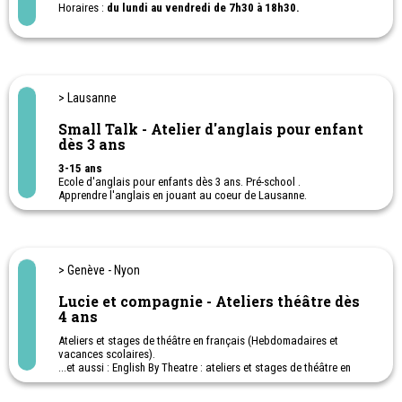
Horaires :
du lundi au vendredi de 7h30 à 18h30.
Camps de vacances à la semaine, sans logement.
> Lausanne
Small Talk - Atelier d'anglais pour enfant
dès 3 ans
3-15 ans
Ecole d'anglais pour enfants dès 3 ans. Pré-school .
Apprendre l'anglais en jouant au coeur de Lausanne.
> Genève - Nyon
Lucie et compagnie - Ateliers théâtre dès
4 ans
Ateliers et stages de théâtre en français (Hebdomadaires et
vacances scolaires).
...et aussi : English By Theatre : ateliers et stages de théâtre en
anglais (Apprendre et perfectionner son anglais par le théâtre).