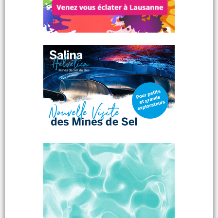
bien meilleure où l'enfant et parents puissent se
préparer tranquillement à sa séparation . Vous
pensez aux étranger et non aux suisses, désolée,
mais là faudra pas s'étonner que l'ont acceptent
de moins en moins les étranger !!!!!!!