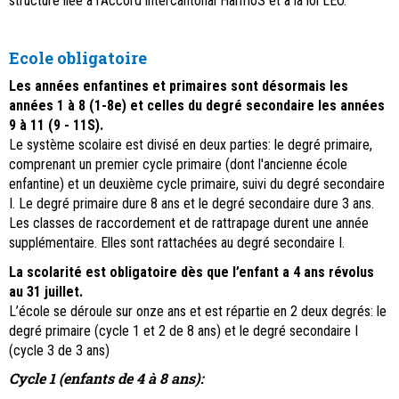
structure liée à l'Accord intercantonal HarmoS et à la loi LEO.
Ecole obligatoire
Les années enfantines et primaires sont désormais les
années 1 à 8 (1-8e) et celles du degré secondaire les années
9 à 11 (9 - 11S).
Le système scolaire est divisé en deux parties: le degré primaire,
comprenant un premier cycle primaire (dont l'ancienne école
enfantine) et un deuxième cycle primaire, suivi du degré secondaire
I. Le degré primaire dure 8 ans et le degré secondaire dure 3 ans.
Les classes de raccordement et de rattrapage durent une année
supplémentaire. Elles sont rattachées au degré secondaire I.
La scolarité est obligatoire dès que l’enfant a 4 ans révolus
au 31 juillet.
L’école se déroule sur onze ans et est répartie en 2 deux degrés: le
degré primaire (cycle 1 et 2 de 8 ans) et le degré secondaire I
(cycle 3 de 3 ans)
Cycle 1 (enfants de 4 à 8 ans):