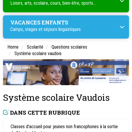
Loisirs, arts, scolaire, cours, bien-être, sports...
VACANCES ENFANTS
Camps, stages et séjours linguistiques
Home
Scolarité
Questions scolaires
Système scolaire vaudois
Système scolaire Vaudois
DANS CETTE RUBRIQUE
Classes d'accueil pour jeunes non francophones à la sortie