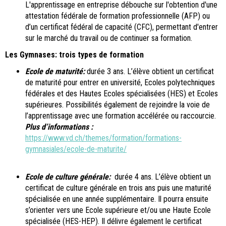
L'apprentissage en entreprise débouche sur l'obtention d'une
attestation fédérale de formation professionnelle (AFP) ou
d’un certificat fédéral de capacité (CFC), permettant d'entrer
sur le marché du travail ou de continuer sa formation.
Les Gymnases: trois types de formation
Ecole de maturité:
durée 3 ans. L’élève obtient un certificat
de maturité pour entrer en université, Ecoles polytechniques
fédérales et des Hautes Ecoles spécialisées (HES) et Ecoles
supérieures. Possibilités également de rejoindre la voie de
l’apprentissage avec une formation accélérée ou raccourcie.
Plus d’informations :
https://www.vd.ch/themes/formation/formations-
gymnasiales/ecole-de-maturite/
Ecole de culture générale:
durée 4 ans. L’élève obtient un
certificat de culture générale en trois ans puis une maturité
spécialisée en une année supplémentaire. Il pourra ensuite
s’orienter vers une Ecole supérieure et/ou une Haute Ecole
spécialisée (HES-HEP). Il délivre également le certificat