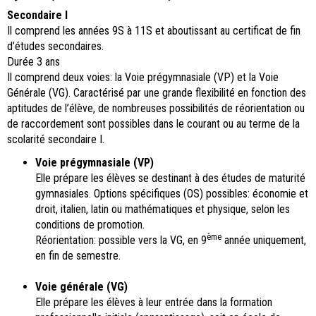
Secondaire I
Il comprend les années 9S à 11S et aboutissant au certificat de fin
d’études secondaires.
Durée 3 ans
Il comprend deux voies: la Voie prégymnasiale (VP) et la Voie
Générale (VG). Caractérisé par une grande flexibilité en fonction des
aptitudes de l’élève, de nombreuses possibilités de réorientation ou
de raccordement sont possibles dans le courant ou au terme de la
scolarité secondaire I.
Voie prégymnasiale (VP)
Elle prépare les élèves se destinant à des études de maturité
gymnasiales. Options spécifiques (OS) possibles: économie et
droit, italien, latin ou mathématiques et physique, selon les
conditions de promotion.
ème
Réorientation: possible vers la VG, en 9
année uniquement,
en fin de semestre.
Voie générale (VG)
Elle prépare les élèves à leur entrée dans la formation