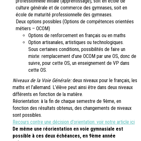
professionnelle initiale (apprentissage), soit en école de
culture générale et de commerce des gymnases, soit en
école de maturité professionnelle des gymnases.
Deux options possibles (Options de compétences orientées
métiers – OCOM)
Options de renforcement en français ou en maths
Option artisanales, artistiques ou technologiques.
Sous certaines conditions, possibilités de faire un
mixte: remplacement d’une OCOM par une OS, donc de
suivre, pour cette OS, un enseignement de VP dans
cette OS.
Niveaux de la Voie Générale:
deux niveaux pour le français, les
maths et l’allemand. L’élève peut ainsi être dans deux niveaux
différents en fonction de la matière.
Réorientation: à la fin de chaque semestre de 9ème, en
fonction des résultats obtenus, des changements de niveaux
sont possibles.
Recours contre une décision d'orientation: voir notre article ici
De même une réorientation en voie gymnasiale est
possible à ces deux échéances, en 9ème année