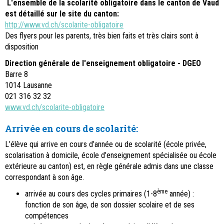
L'ensemble de la scolarité obligatoire dans le canton de Vaud
est détaillé sur le site du canton:
http://www.vd.ch/scolarite-obligatoire
Des flyers pour les parents, très bien faits et très clairs sont à
disposition
Direction générale de l'enseignement obligatoire - DGEO
Barre 8
1014 Lausanne
021 316 32 32
www.vd.ch/scolarite-obligatoire
Arrivée en cours de scolarité:
L’élève qui arrive en cours d’année ou de scolarité (école privée,
scolarisation à domicile, école d’enseignement spécialisée ou école
extérieure au canton) est, en règle générale admis dans une classe
correspondant à son âge.
ème
arrivée au cours des cycles primaires (1-8
année) :
fonction de son âge, de son dossier scolaire et de ses
compétences