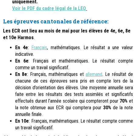
uniquement.
Voir le PDF du cadre légal de la LEO
Les épreuves cantonales de référence:
Les ECR ont lieu au mois de mai pour les élèves de 4e, 6e, 8e
et 10e Harmos
.
En 4e
:
Français
,
mathématiques
. Le résultat a une valeur
indicative.
En 6e
: Français et
mathématiques
. Le résultat compte
comme un travail significatif.
En 8e
: Français,
mathématiques
et
allemand
. Le résultat de
chacune de ces épreuves sera pris en compte lors de la
décision d’orientation des élèves. Une moyenne annuelle sera
faite entre les résultats des tests assimilés et significatifs
effectués durant l’année scolaire qui compteront pour
70%
et
la note obtenue aux ECR qui comptera pour
30%
de la note
annuelle finale.
En 10e
: Français,
mathématiques
. Le résultat compte comme
un travail significatif.