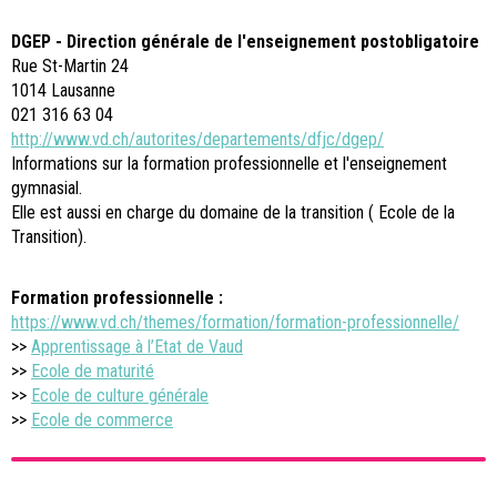
DGEP - Direction générale de l'enseignement postobligatoire
Rue St-Martin 24
1014 Lausanne
021 316 63 04
http://www.vd.ch/autorites/departements/dfjc/dgep/
Informations sur la formation professionnelle et l'enseignement
gymnasial.
Elle est aussi en charge du domaine de la transition ( Ecole de la
Transition).
Formation professionnelle :
https://www.vd.ch/themes/formation/formation-professionnelle/
>>
Apprentissage à l’Etat de Vaud
>>
Ecole de maturité
>>
Ecole de culture générale
>>
Ecole de commerce