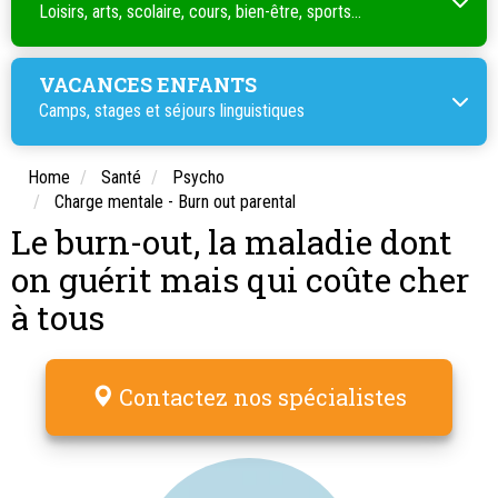
Loisirs, arts, scolaire, cours, bien-être, sports...
VACANCES ENFANTS
Camps, stages et séjours linguistiques
Home
Santé
Psycho
Charge mentale - Burn out parental
Le burn-out, la maladie dont
on guérit mais qui coûte cher
à tous
Contactez nos spécialistes