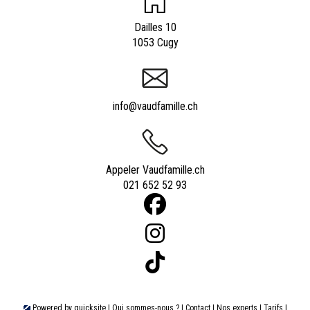
Dailles 10
1053 Cugy
info@vaudfamille.ch
Appeler Vaudfamille.ch
021 652 52 93
Powered by
quicksite
|
Qui sommes-nous ?
|
Contact
|
Nos experts
|
Tarifs
|