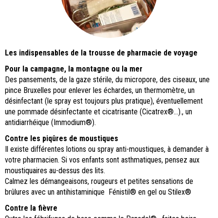
Les indispensables de la trousse de pharmacie de voyage
Pour la campagne, la montagne ou la mer
Des pansements, de la gaze stérile, du micropore, des ciseaux, une
pince Bruxelles pour enlever les échardes, un thermomètre, un
désinfectant (le spray est toujours plus pratique), éventuellement
une pommade désinfectante et cicatrisante (Cicatrex®...)., un
antidiarrhéique (Immodium®).
Contre les piqûres de moustiques
Il existe différentes lotions ou spray anti-moustiques, à demander à
votre pharmacien. Si vos enfants sont asthmatiques, pensez aux
moustiquaires au-dessus des lits.
Calmez les démangeaisons, rougeurs et petites sensations de
brûlures avec un antihistaminique Fénistil® en gel ou Stilex®
Contre la fièvre