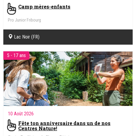
Camp mères-enfants
Pro Junior Fribourg
Lac Noir (FR)
5 - 17 ans
10 Août 2026
Fête ton anniversaire dans un de nos
Centres Nature!