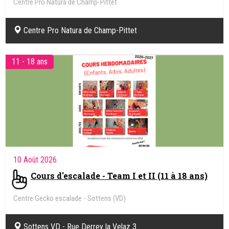
Centre Pro Natura de Champ-Pittet
Centre Pro Natura de Champ-Pittet
11 - 18 ans
10 Août 2026
Cours d'escalade - Team I et II (11 à 18 ans)
Centre Gecko escalade - Sottens (VD)
Sottens VD - Rue Derrey la Velaz 3