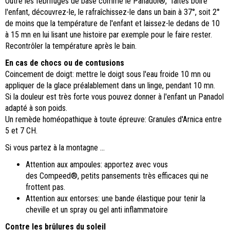
Outre les fébrifuges de base comme le Panadol®, faites boire
l'enfant, découvrez-le, le rafraîchissez-le dans un bain à 37°, soit 2°
de moins que la température de l'enfant et laissez-le dedans de 10
à 15 mn en lui lisant une histoire par exemple pour le faire rester.
Recontrôler la température après le bain.
En cas de chocs ou de contusions
Coincement de doigt: mettre le doigt sous l'eau froide 10 mn ou
appliquer de la glace préalablement dans un linge, pendant 10 mn.
Si la douleur est très forte vous pouvez donner à l'enfant un Panadol
adapté à son poids.
Un remède homéopathique à toute épreuve:
Granules d'Arnica entre
5 et 7 CH.
Si vous partez à la montagne ...
Attention aux ampoules: apportez avec vous
des Compeed®, petits pansements très efficaces qui ne
frottent pas.
Attention aux entorses: une bande élastique pour tenir la
cheville et un spray ou gel anti inflammatoire
Contre les brûlures du soleil