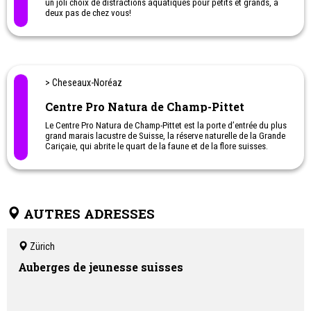
un joli choix de distractions aquatiques pour petits et grands, à
deux pas de chez vous!
> Cheseaux-Noréaz
Centre Pro Natura de Champ-Pittet
Le Centre Pro Natura de Champ-Pittet est la porte d’entrée du plus
grand marais lacustre de Suisse, la réserve naturelle de la Grande
Cariçaie, qui abrite le quart de la faune et de la flore suisses.
AUTRES ADRESSES
Zürich
Auberges de jeunesse suisses