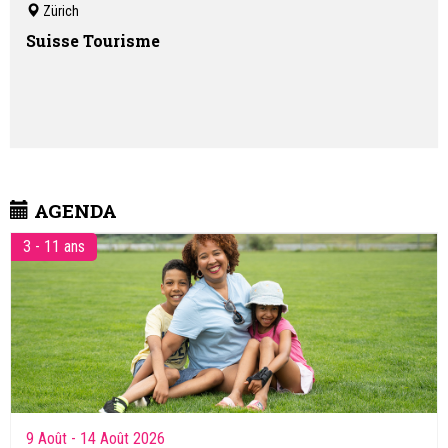
Zürich
Suisse Tourisme
AGENDA
3 - 11 ans
9 Août
- 14 Août 2026