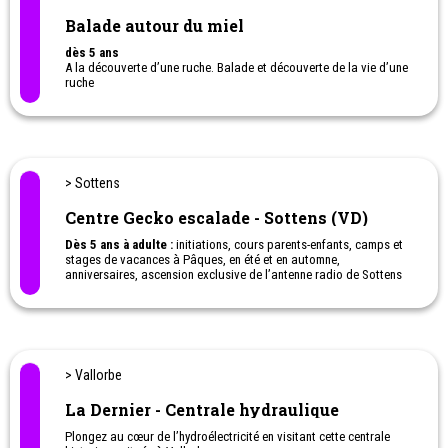
Balade autour du miel
dès 5 ans
A la découverte d’une ruche. Balade et découverte de la vie d’une
ruche
> Sottens
Centre Gecko escalade - Sottens (VD)
Dès 5 ans à adulte :
initiations, cours parents-enfants, camps et
stages de vacances à Pâques, en été et en automne,
anniversaires, ascension exclusive de l’antenne radio de Sottens
pour les familles et les écoles. Gecko Escalade. L'évasion à
sensation pour toute la famille!
> Vallorbe
La Dernier - Centrale hydraulique
Plongez au cœur de l’hydroélectricité en visitant cette centrale