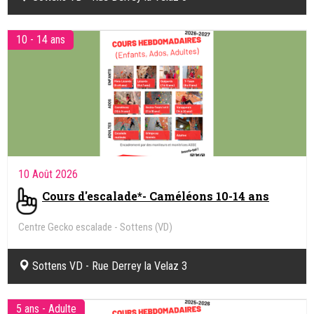
10 - 14 ans
10 Août 2026
Cours d'escalade*- Caméléons 10-14 ans
Centre Gecko escalade - Sottens (VD)
Sottens VD - Rue Derrey la Velaz 3
5 ans - Adulte