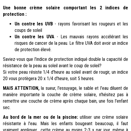
Une bonne crème solaire comportant les 2 indices de
protection :
Un contre les UVB
- rayons favorisant les rougeurs et les
coups de soleil
Un contre les UVA
- Les mauvais rayons accélérant les
risques de cancer de la peau. Le filtre UVA doit avoir un indice
de protection élevé.
Saviez-vous que l'indice de protection indiqué double la capacité de
résistance de la peau au soleil avant le coup de soleil?
Si votre peau résiste 1/4 d'heure au soleil avant de rougir, un indice
20 vous protègera 20 x 1/4 d'heure, soit 5 heures.
MAIS ATTENTION,
la sueur, l'essuyage, le sable et l'eau diluent de
manière importante la couche de crème solaire, n'hésitez pas à
remettre une couche de crème après chaque bain, une fois l'enfant
sec.
Au bord de la mer ou de la piscine:
utiliser une crème solaire
résistante à l'eau. Mais les enfants bougeant beaucoup, il faut
vraiment appliquer cette crème au moins 2-3 x par jour, même à