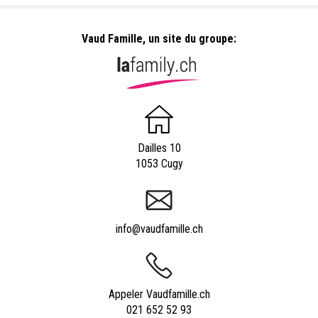
Vaud Famille, un site du groupe:
Dailles 10
1053 Cugy
info@vaudfamille.ch
Appeler Vaudfamille.ch
021 652 52 93