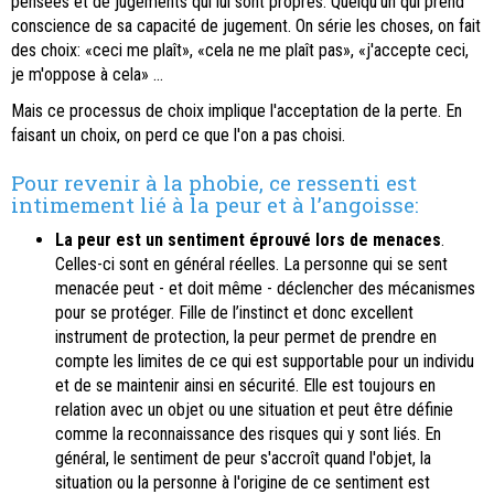
pensées et de jugements qui lui sont propres. Quelqu’un qui prend
conscience de sa capacité de jugement. On série les choses, on fait
des choix: «ceci me plaît», «cela ne me plaît pas», «j'accepte ceci,
je m'oppose à cela» …
Mais ce processus de choix implique l'acceptation de la perte. En
faisant un choix, on perd ce que l'on a pas choisi.
Pour revenir à la phobie, ce ressenti est
intimement lié à la peur et à l’angoisse:
La peur est un sentiment éprouvé lors de menaces
.
Celles-ci sont en général réelles. La personne qui se sent
menacée peut - et doit même - déclencher des mécanismes
pour se protéger. Fille de l’instinct et donc excellent
instrument de protection, la peur permet de prendre en
compte les limites de ce qui est supportable pour un individu
et de se maintenir ainsi en sécurité. Elle est toujours en
relation avec un objet ou une situation et peut être définie
comme la reconnaissance des risques qui y sont liés. En
général, le sentiment de peur s'accroît quand l'objet, la
situation ou la personne à l'origine de ce sentiment est