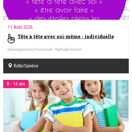
11 Août 2026
Tête à tête avec soi-même - individuelle
Développement Personnel - Nathalie Riesen
Rolle/Genève
8 - 14 ans