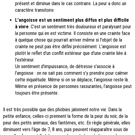
présent et diminue dans le cas contraire. La peur a donc un
caractère transitoire.
L’angoisse est un sentiment plus diffus et plus difficile
à vivre
. C’est un sentiment très douloureux et paralysant pour
la personne qui en est victime. Il consiste en une crainte face
à quelque chose qui pourrait arriver même si l'objet de la
crainte ne peut pas être défini précisément. L'angoisse est
plutôt le reflet d'un conflit extérieur que d'une crainte liée à
l'extérieur.
Un sentiment d'impuissance, de détresse s'associe à
l'angoisse : on ne sait pas comment s’y prendre pour calmer
cette inquiétude. Même si on se déplace, l’angoisse reste là.
Même en présence de personnes rassurantes, l’angoisse peut
toujours être présente.
Il est très possible que des phobies jalonnent notre vie. Dans la
petite enfance, celles-ci prennent la forme de la peur du noir, de la
peur des petits animaux, des fantômes, etc. En règle générale, elles
diminuent vers l'âge de 7, 8 ans, puis peuvent réapparaître sous de