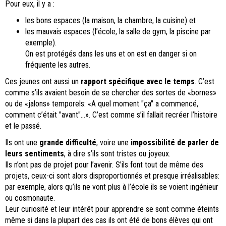
Pour eux, il y a :
les bons espaces (la maison, la chambre, la cuisine) et
les mauvais espaces (l’école, la salle de gym, la piscine par
exemple).
On est protégés dans les uns et on est en danger si on
fréquente les autres.
Ces jeunes ont aussi un
rapport spécifique avec le temps
. C’est
comme s’ils avaient besoin de se chercher des sortes de «bornes»
ou de «jalons» temporels: «A quel moment "ça" a commencé,
comment c’était "avant"…». C’est comme s’il fallait recréer l’histoire
et le passé.
Ils ont une
grande difficulté
, voire une
impossibilité de parler de
leurs sentiments
, à dire s’ils sont tristes ou joyeux.
Ils n’ont pas de projet pour l’avenir. S'ils font tout de même des
projets, ceux-ci sont alors disproportionnés et presque irréalisables:
par exemple, alors qu’ils ne vont plus à l’école ils se voient ingénieur
ou cosmonaute.
Leur curiosité et leur intérêt pour apprendre se sont comme éteints
même si dans la plupart des cas ils ont été de bons élèves qui ont