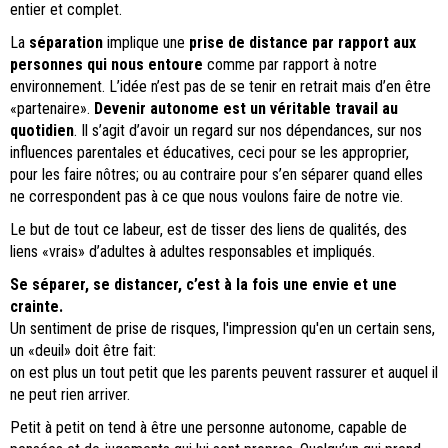
entier et complet.
La
séparation
implique une
prise de distance par rapport aux
personnes qui nous entoure
comme par rapport à notre
environnement. L’idée n’est pas de se tenir en retrait mais d’en être
«partenaire».
Devenir autonome est un véritable travail au
quotidien
. Il s’agit d’avoir un regard sur nos dépendances, sur nos
influences parentales et éducatives, ceci pour se les approprier,
pour les faire nôtres; ou au contraire pour s’en séparer quand elles
ne correspondent pas à ce que nous voulons faire de notre vie.
Le but de tout ce labeur, est de tisser des liens de qualités, des
liens «vrais» d’adultes à adultes responsables et impliqués.
Se séparer, se distancer, c’est à la fois une envie et une
crainte.
Un sentiment de prise de risques, l'impression qu'en un certain sens,
un «deuil» doit être fait:
on est plus un tout petit que les parents peuvent rassurer et auquel il
ne peut rien arriver.
Petit à petit on tend à être une personne autonome, capable de