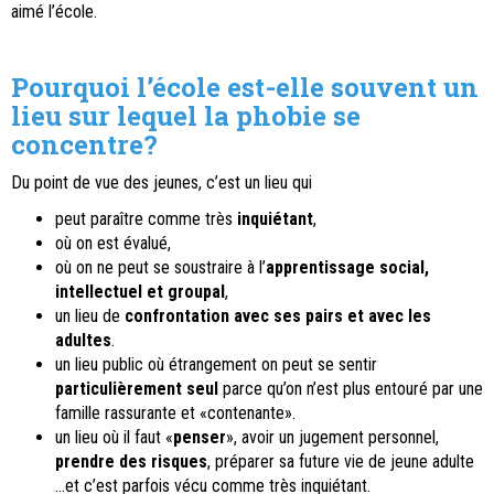
aimé l’école.
Pourquoi l’école est-elle souvent un
lieu sur lequel la phobie se
concentre?
Du point de vue des jeunes, c’est un lieu qui
peut paraître comme très
inquiétant
,
où on est évalué,
où on ne peut se soustraire à l’
apprentissage social,
intellectuel et groupal
,
un lieu de
confrontation avec ses pairs et avec les
adultes
.
un lieu public où étrangement on peut se sentir
particulièrement seul
parce qu’on n’est plus entouré par une
famille rassurante et «contenante».
un lieu où il faut «
penser
», avoir un jugement personnel,
prendre des risques
, préparer sa future vie de jeune adulte
…et c’est parfois vécu comme très inquiétant.