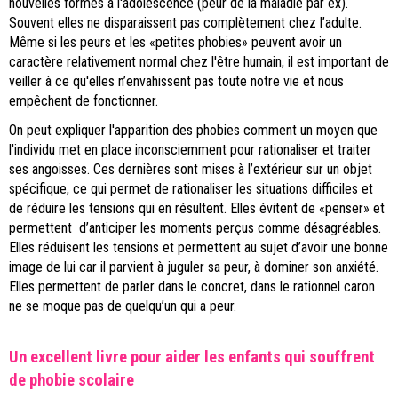
nouvelles formes à l'adolescence (peur de la maladie par ex).
Souvent elles ne disparaissent pas complètement chez l’adulte.
Même si les peurs et les «petites phobies» peuvent avoir un
caractère relativement normal chez l'être humain, il est important de
veiller à ce qu'elles n’envahissent pas toute notre vie et nous
empêchent de fonctionner.
On peut expliquer l'apparition des phobies comment un moyen que
l'individu met en place inconsciemment pour rationaliser et traiter
ses angoisses. Ces dernières sont mises à l’extérieur sur un objet
spécifique, ce qui permet de rationaliser les situations difficiles et
de réduire les tensions qui en résultent. Elles évitent de «penser» et
permettent d’anticiper les moments perçus comme désagréables.
Elles réduisent les tensions et permettent au sujet d’avoir une bonne
image de lui car il parvient à juguler sa peur, à dominer son anxiété.
Elles permettent de parler dans le concret, dans le rationnel caron
ne se moque pas de quelqu’un qui a peur.
Un excellent livre pour aider les enfants qui souffrent
de phobie scolaire