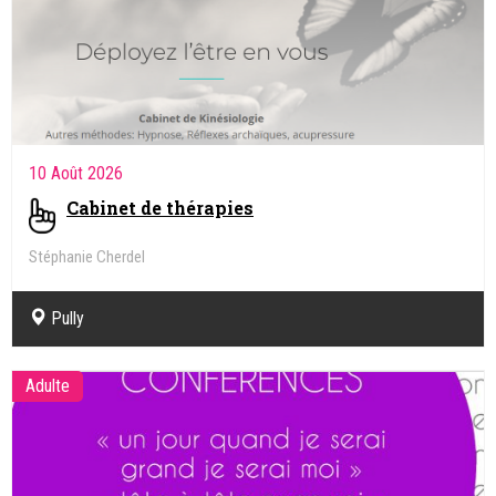
10 Août 2026
Cabinet de thérapies
Stéphanie Cherdel
Kinésiologue, Intégration des réflexes archaïques
Pully
Adulte