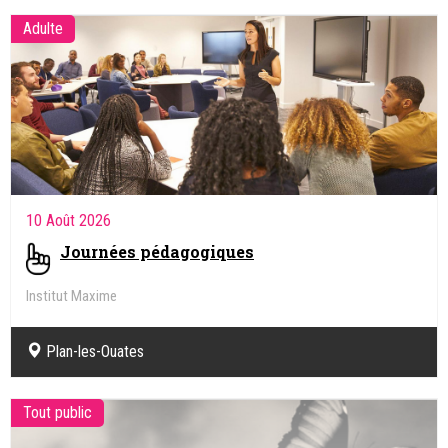
Adulte
10 Août 2026
Journées pédagogiques
Institut Maxime
Plan-les-Ouates
Tout public