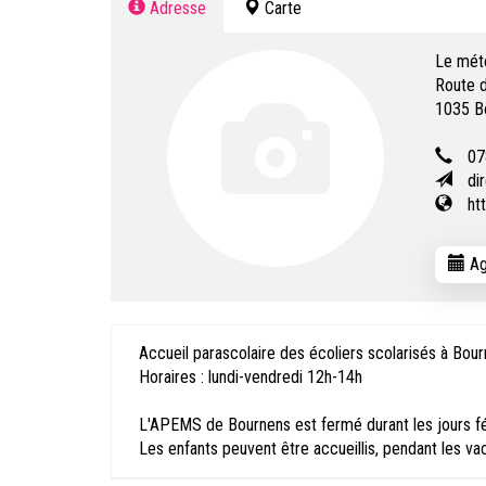
Adresse
Carte
Le mét
Route d
1035
B
07
di
ht
Ag
Accueil parascolaire des écoliers scolarisés à Bou
Horaires : lundi-vendredi 12h-14h
L'APEMS de Bournens est fermé durant les jours fér
Les enfants peuvent être accueillis, pendant les vac