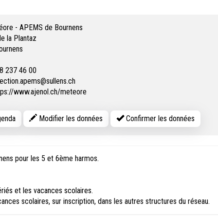
éore - APEMS de Bournens
e la Plantaz
ournens
8 237 46 00
rection.apems@sullens.ch
tps://www.ajenol.ch/meteore
enda
Modifier les données
Confirmer les données
rnens pour les 5 et 6ème harmos.
iés et les vacances scolaires.
ances scolaires, sur inscription, dans les autres structures du réseau.