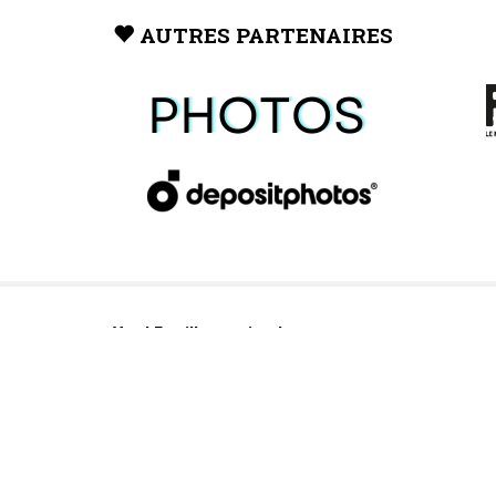
AUTRES PARTENAIRES
Vaud Famille, un site du groupe: