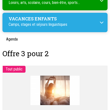
Loisirs, arts, scolaire, cours, bien-être, sports...
VACANCES ENFANTS
Camps, stages et séjours linguistiques
Agenda
Offre 3 pour 2
Tout public