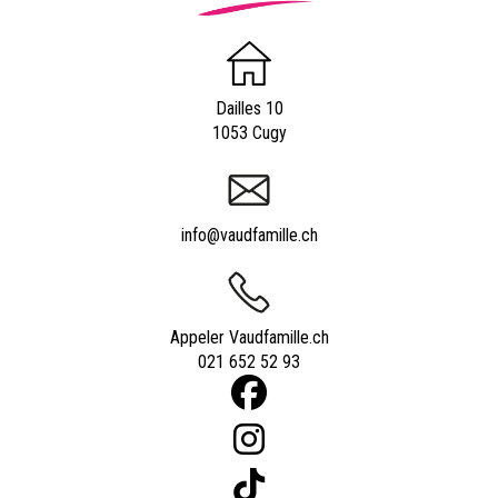
Dailles 10
1053 Cugy
info@vaudfamille.ch
Appeler Vaudfamille.ch
021 652 52 93