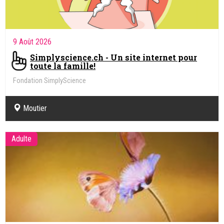
9 Août 2026
Simplyscience.ch - Un site internet pour
toute la famille!
Fondation SimplyScience
Moutier
Adulte