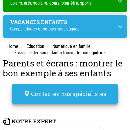
Loisirs, arts, scolaire, cours, bien-être, sports...
VACANCES ENFANTS
Camps, stages et séjours linguistiques
Home
Education
Numérique en famille
Écrans : aider son enfant à trouver le bon équilibre
Parents et écrans : montrer le
bon exemple à ses enfants
Contactez nos spécialistes
NOTRE EXPERT