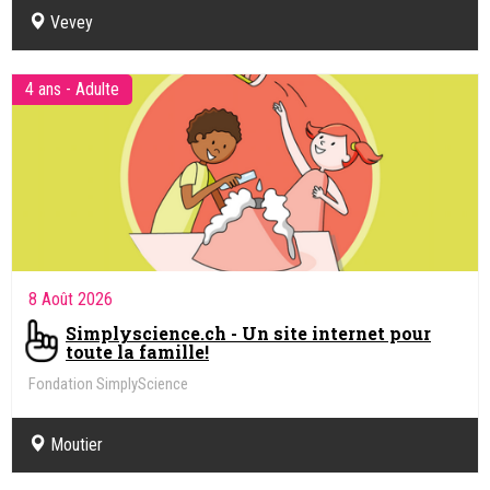
Vevey
4 ans - Adulte
8 Août 2026
Simplyscience.ch - Un site internet pour
toute la famille!
Fondation SimplyScience
Moutier