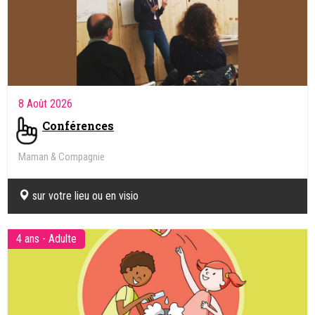
8 Août 2026
Conférences
Maman & Compagnie
sur votre lieu ou en visio
4 ans - Adulte