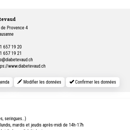
tevaud
 de Provence 4
ausanne
1 657 19 20
1 657 19 21
fo@diabetevaud.ch
tps://www.diabetevaud.ch
enda
Modifier les données
Confirmer les données
, seringues...)
lundis, mardis et jeudis après-midi de 14h-17h