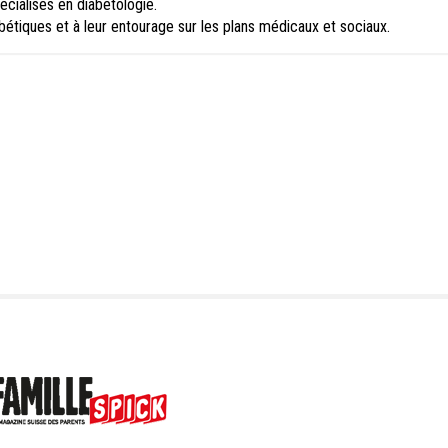
écialisés en diabétologie.
bétiques et à leur entourage sur les plans médicaux et sociaux.