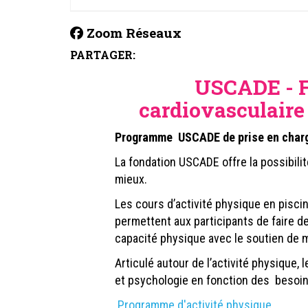
Zoom Réseaux
PARTAGER:
USCADE - F
cardiovasculaire 
Programme USCADE de prise en charge
La fondation USCADE offre la possibili
mieux.
Les cours d’activité physique en pisci
permettent aux participants de faire d
capacité physique avec le soutien de m
Articulé autour de l’activité physique,
et psychologie en fonction des besoi
Programme d'activité physique