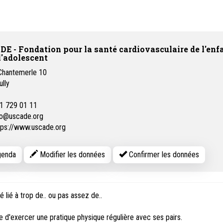
E - Fondation pour la santé cardiovasculaire de l'enf
 l'adolescent
Chantemerle 10
ully
1 729 01 11
fo@uscade.org
tps://www.uscade.org
enda
Modifier les données
Confirmer les données
lié à trop de.. ou pas assez de..
e d'exercer une pratique physique régulière avec ses pairs.