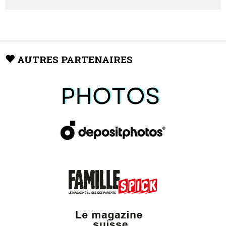
AUTRES PARTENAIRES