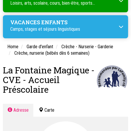
Loisirs, arts, scolaire, cours, bien-être, sports...
VACANCES ENFANTS
Camps, stages et séjours linguistiques
Home
Garde d'enfant
Crèche - Nurserie - Garderie
Crèche, nurserie (bébés dès 6 semaines)
La Fontaine Magique -
CVE - Accueil
Préscolaire
Adresse
Carte