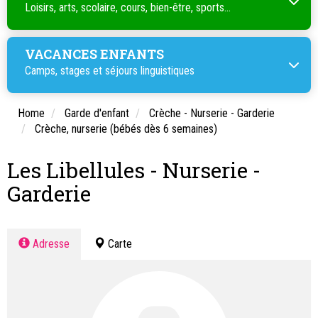
Loisirs, arts, scolaire, cours, bien-être, sports...
VACANCES ENFANTS
Camps, stages et séjours linguistiques
Home
Garde d'enfant
Crèche - Nurserie - Garderie
Crèche, nurserie (bébés dès 6 semaines)
Les Libellules - Nurserie -
Garderie
Adresse
Carte