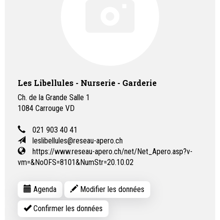
Les Libellules - Nurserie - Garderie
Ch. de la Grande Salle 1
1084
Carrouge VD
021 903 40 41
leslibellules@reseau-apero.ch
https://www.reseau-apero.ch/net/Net_Apero.asp?v-
vm=&NoOFS=8101&NumStr=20.10.02
Agenda
Modifier les données
Confirmer les données