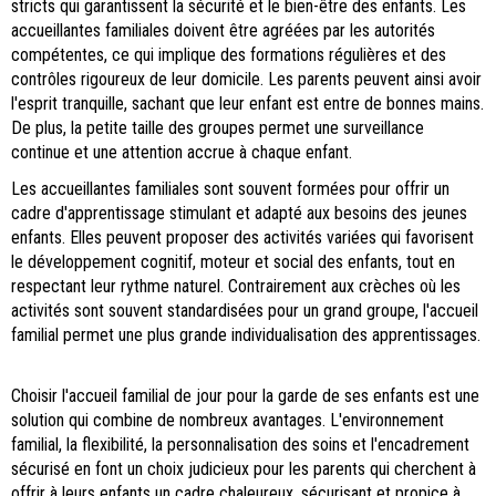
stricts qui garantissent la sécurité et le bien-être des enfants. Les
accueillantes familiales doivent être agréées par les autorités
compétentes, ce qui implique des formations régulières et des
contrôles rigoureux de leur domicile. Les parents peuvent ainsi avoir
l'esprit tranquille, sachant que leur enfant est entre de bonnes mains.
De plus, la petite taille des groupes permet une surveillance
continue et une attention accrue à chaque enfant.
Les accueillantes familiales sont souvent formées pour offrir un
cadre d'apprentissage stimulant et adapté aux besoins des jeunes
enfants. Elles peuvent proposer des activités variées qui favorisent
le développement cognitif, moteur et social des enfants, tout en
respectant leur rythme naturel. Contrairement aux crèches où les
activités sont souvent standardisées pour un grand groupe, l'accueil
familial permet une plus grande individualisation des apprentissages.
Choisir l'accueil familial de jour pour la garde de ses enfants est une
solution qui combine de nombreux avantages. L'environnement
familial, la flexibilité, la personnalisation des soins et l'encadrement
sécurisé en font un choix judicieux pour les parents qui cherchent à
offrir à leurs enfants un cadre chaleureux, sécurisant et propice à