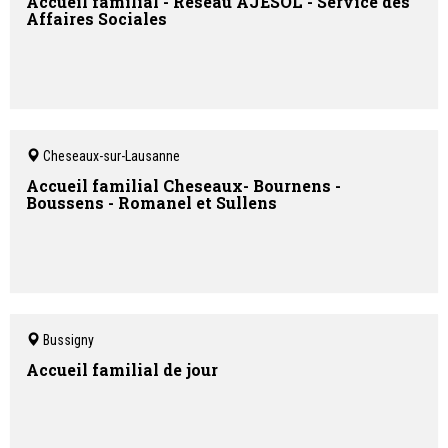
Accueil familial - Réseau AJESOL - Service des
Affaires Sociales
Cheseaux-sur-Lausanne
Accueil familial Cheseaux- Bournens -
Boussens - Romanel et Sullens
Bussigny
Accueil familial de jour