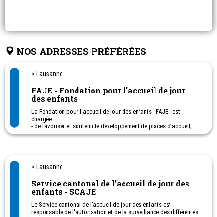
NOS ADRESSES PRÉFÉRÉES
> Lausanne
FAJE - Fondation pour l'accueil de jour
des enfants
La Fondation pour l’accueil de jour des enfants - FAJE - est
chargée:
- de favoriser et soutenir le développement de places d’accueil;
- d’octroyer, par l’intermédiaire des réseaux régionaux d’accueil de
jour,
des subventions afin de tendre à une offre suffisante ET
financièrement accessible sur tout le territoire du canton.
> Lausanne
Service cantonal de l’accueil de jour des
enfants - SCAJE
Le Service cantonal de l'accueil de jour des enfants est
responsable de l'autorisation et de la surveillance des différentes