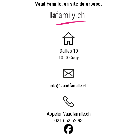
Vaud Famille, un site du groupe:
Dailles 10
1053 Cugy
info@vaudfamille.ch
Appeler Vaudfamille.ch
021 652 52 93