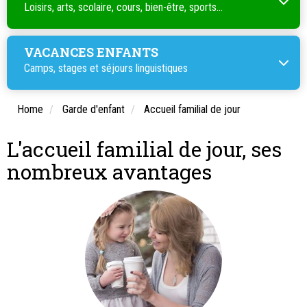
Loisirs, arts, scolaire, cours, bien-être, sports...
VACANCES ENFANTS
Camps, stages et séjours linguistiques
Home
Garde d'enfant
Accueil familial de jour
L'accueil familial de jour, ses
nombreux avantages