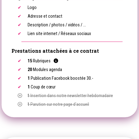
Logo
Adresse et contact
Description / photos / vidéos / ...
Lien site internet / Réseaux sociaux
Prestations attachées à ce contrat
15
Rubriques
20
Modules agenda
1
Publication Facebook boostée 30.-
1
Coup de cœur
1
Insertion dans notre newsletter hebdomadaire
1
Parution sur notre page d’accueil