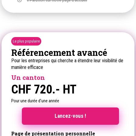
1
Parution sur notre page d’accueil
Le plus populaire
Référencement avancé
Pour les entreprises qui cherche a étendre leur visibilité de
manière efficace
Un canton
CHF
720.- HT
Pour une durée d’une année
Lancez-vous !
Page de présentation personnelle