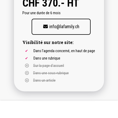
CHF
370.- HT
Pour une durée de 6 mois
info@lafamily.ch
Visibilité sur notre site:
Dans l’agenda concerné, en haut de page
Dans une rubrique
Sur la page d'accueil
Dans une sous-rubrique
Dans un article