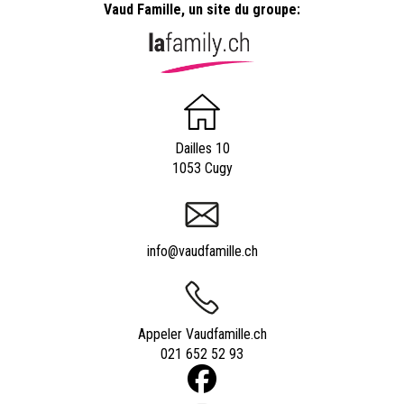
Vaud Famille, un site du groupe:
Dailles 10
1053 Cugy
info@vaudfamille.ch
Appeler Vaudfamille.ch
021 652 52 93