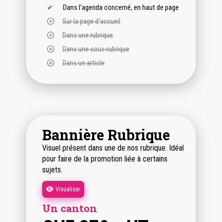
Dans l’agenda concerné, en haut de page
Sur la page d'accueil
Dans une rubrique
Dans une sous-rubrique
Dans un article
Bannière Rubrique
Visuel présent dans une de nos rubrique. Idéal
pour faire de la promotion liée à certains
sujets.
Visualiser
Un canton