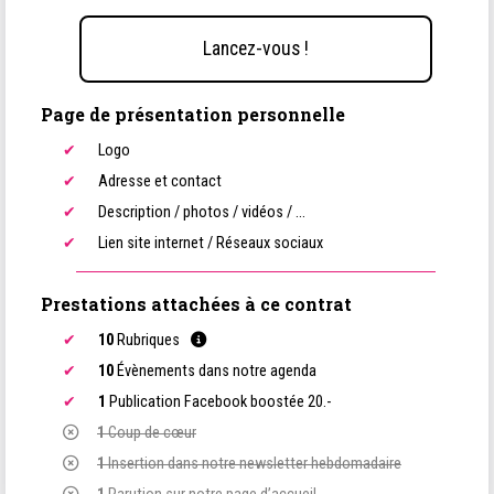
Lancez-vous !
Page de présentation personnelle
Logo
Adresse et contact
Description / photos / vidéos / ...
Lien site internet / Réseaux sociaux
Prestations attachées à ce contrat
10
Rubriques
10
Évènements dans notre agenda
1
Publication Facebook boostée 20.-
1
Coup de cœur
1
Insertion dans notre newsletter hebdomadaire