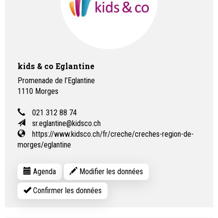
kids & co Eglantine
Promenade de l’Eglantine
1110
Morges
021 312 88 74
sr.eglantine@kidsco.ch
https://www.kidsco.ch/fr/creche/creches-region-de-
morges/eglantine
Agenda
Modifier les données
Confirmer les données