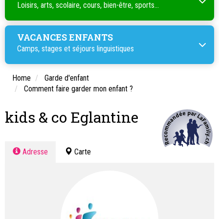
Loisirs, arts, scolaire, cours, bien-être, sports...
VACANCES ENFANTS
Camps, stages et séjours linguistiques
Home
Garde d'enfant
Comment faire garder mon enfant ?
kids & co Eglantine
Adresse
Carte