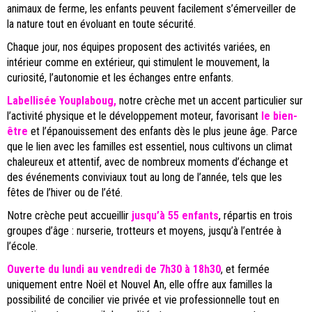
animaux de ferme, les enfants peuvent facilement s’émerveiller de
la nature tout en évoluant en toute sécurité.
Chaque jour, nos équipes proposent des activités variées, en
intérieur comme en extérieur, qui stimulent le mouvement, la
curiosité, l’autonomie et les échanges entre enfants.
Labellisée Youplaboug,
notre crèche met un accent particulier sur
l’activité physique et le développement moteur, favorisant
le
bien-
être
et l’épanouissement des enfants dès le plus jeune âge. Parce
que le lien avec les familles est essentiel, nous cultivons un climat
chaleureux et attentif, avec de nombreux moments d’échange et
des événements conviviaux tout au long de l’année, tels que les
fêtes de l’hiver ou de l’été.
Notre crèche peut accueillir
jusqu’à 55 enfants
, répartis en trois
groupes d’âge : nurserie, trotteurs et moyens, jusqu’à l’entrée à
l’école.
Ouverte du lundi au vendredi de 7h30 à 18h30
, et fermée
uniquement entre Noël et Nouvel An, elle offre aux familles la
possibilité de concilier vie privée et vie professionnelle tout en