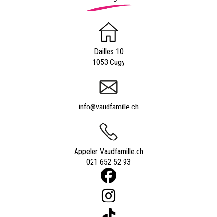
Dailles 10
1053 Cugy
info@vaudfamille.ch
Appeler Vaudfamille.ch
021 652 52 93