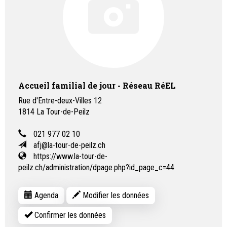
Accueil familial de jour - Réseau RéEL
Rue d'Entre-deux-Villes 12
1814
La Tour-de-Peilz
021 977 02 10
afj@la-tour-de-peilz.ch
https://www.la-tour-de-
peilz.ch/administration/dpage.php?id_page_c=44
Agenda
Modifier les données
Confirmer les données